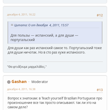
декабря 4, 2011, 16:22
#12
Цитата: O от декабря 4, 2011, 15:57
Для пользы — испанский, а для души —
португальский
Для души как раз испанский самое то. Португальский тоже
для души ничотак. Но в сто раз хуже испанского.
"Θα φτιάξουμε μαρμελάδες."
Gashan
Moderator
декабря 4, 2011, 16:38
#13
Вопрос к знатокам: в Teach yourself Brazilian Portuguese про
произношение все так просто описывают. так ли это на
самом деле?