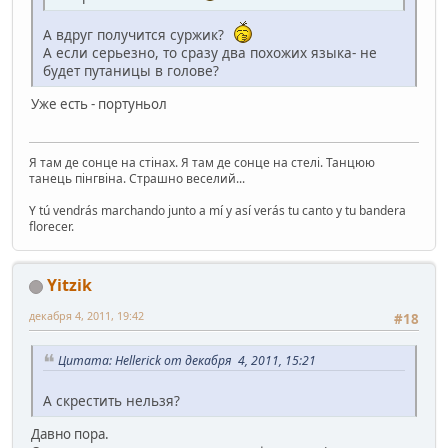
А вдруг получится суржик?
А если серьезно, то сразу два похожих языка- не
будет путаницы в голове?
Уже есть - портуньол
Я там де сонце на стінах. Я там де сонце на стелі. Танцюю
танець пінгвіна. Страшно веселий...
Y tú vendrás marchando junto a mí y así verás tu canto y tu bandera
florecer.
Yitzik
декабря 4, 2011, 19:42
#18
Цитата: Hellerick от декабря 4, 2011, 15:21
А скрестить нельзя?
Давно пора.