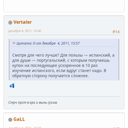
Vertaler
декабря 4, 2011, 16:46
#14
Цитата: O от декабря 4, 2011, 15:57
Смотря для чего лучше? Для пользы — испанский, а
для души — португальский, с которым получаешь
купон на последующее ускоренное в 10 раз
изучение испанского, если вдруг станет надо. В
обратную сторону получается сложнее.
Стрч прст в крк и вынь сухим.
GaLL
декабря 4, 2011, 16:50