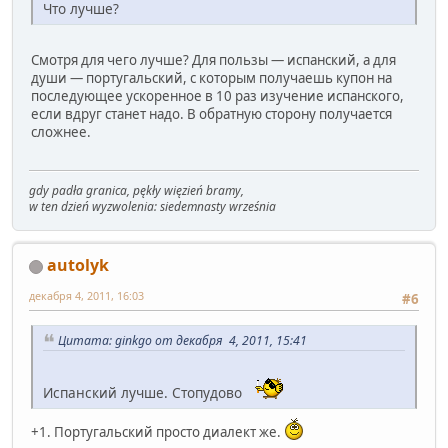
Что лучше?
Смотря для чего лучше? Для пользы — испанский, а для
души — португальский, с которым получаешь купон на
последующее ускоренное в 10 раз изучение испанского,
если вдруг станет надо. В обратную сторону получается
сложнее.
gdy padła granica, pękły więzień bramy,
w ten dzień wyzwolenia: siedemnasty września
autolyk
декабря 4, 2011, 16:03
#6
Цитата: ginkgo от декабря 4, 2011, 15:41
Испанский лучше. Стопудово
+1. Португальский просто диалект же.