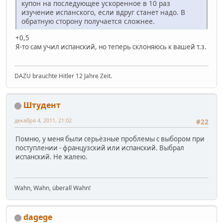
купон на последующее ускоренное в 10 раз
изучение испанского, если вдруг станет надо. В
обратную сторону получается сложнее.
+0,5
Я-то сам учил испанский, но теперь склоняюсь к вашей т.з.
DAZU brauchte Hitler 12 Jahre Zeit.
Штудент
декабря 4, 2011, 21:02
#22
Помню, у меня были серьёзные проблемы с выбором при
поступлении - французский или испанский. Выбрал
испанский. Не жалею.
Wahn, Wahn, überall Wahn!
dagege