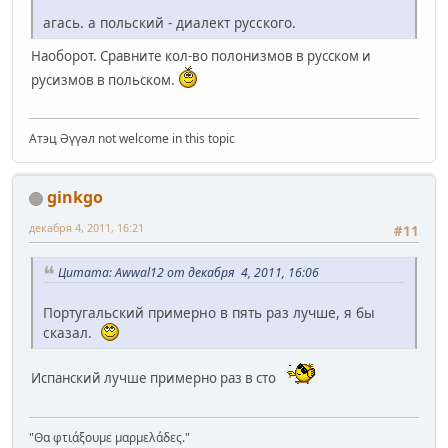
агась. а польский - диалект русского.
Наоборот. Сравните кол-во полонизмов в русском и
русизмов в польском.
Атэц Әүүәл not welcome in this topic
ginkgo
декабря 4, 2011, 16:21
#11
Цитата: Awwal12 от декабря 4, 2011, 16:06
Португальский примерно в пять раз лучше, я бы
сказал.
Испанский лучше примерно раз в сто
"Θα φτιάξουμε μαρμελάδες."