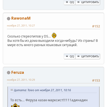
QQ
ЦИТИРОВАТЬ
RawonaM
ноября 27, 2011, 10:27
#152
Сколько стереотипов у DS...
Вы хотя бы из дома выходили когда-нибудь? Из страны? В
мире есть много разных языковых ситуаций.
QQ
ЦИТИРОВАТЬ
Feruza
ноября 27, 2011, 10:29
#153
Цитата: Toivo от ноября 27, 2011, 10:16
То есть... Феруза казак-марксист!!!111адинадин