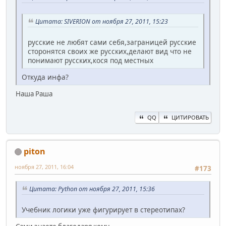
Цитата: SIVERION от ноября 27, 2011, 15:23
русские не любят сами себя,заграницей русские
сторонятся своих же русских,делают вид что не
понимают русских,кося под местных
Откуда инфа?
Наша Раша
QQ
ЦИТИРОВАТЬ
piton
ноября 27, 2011, 16:04
#173
Цитата: Python от ноября 27, 2011, 15:36
Учебник логики уже фигурирует в стереотипах?