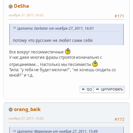
DeSha
ноября 27, 2011, 16:02
#171
Цитата: Darkstar от ноября 27, 2011, 16:01
потому что русские не любят сами себя
Все вокруг пессимистичные
У нас даже многие фразы строятся изначально с
отрицаниями... Настолько мы пессимисты
Типа: "у тебя не будет мелочи?", "не хочешь сходить со
мной?" и т.д.
QQ
ЦИТИРОВАТЬ
orang_baik
ноября 27, 2011, 16:03
#172
Цитата: Маркоман от ноября 27, 2011, 15:49