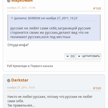
Маркоман
ноября 27, 2011, 15:49
#168
Цитата: SIVERION от ноября 27, 2011, 15:23
русские не любят сами себя,заграницей русские
сторонятся своих же русских,делают вид что не
понимают русских,кося под местных
Откуда инфа?
QQ
ЦИТИРОВАТЬ
Раб Кремляди и Первого канала
Darkstar
ноября 27, 2011, 16:01
#169
Никто не любит русских, потому что русские не любят
сами себя.
Так правильнее...