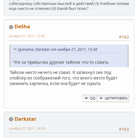
собеседнику собственных мыслей и действий (3) Учебник логики
еще никто не отменял (4) Какой был тезис?
DeSha
ноября 27, 2011, 13:45
#162
Цитата: Darkstar от ноября 27, 2011, 13:30
Что за привычка дурная тайком что-то совать
Тайком никто ничего не совал. Я запихнул сие под
спойлер из соображений того, что много место будет
занимать картинка, если она будет не скрыта.
QQ
ЦИТИРОВАТЬ
Darkstar
ноября 27, 2011, 14:59
#163