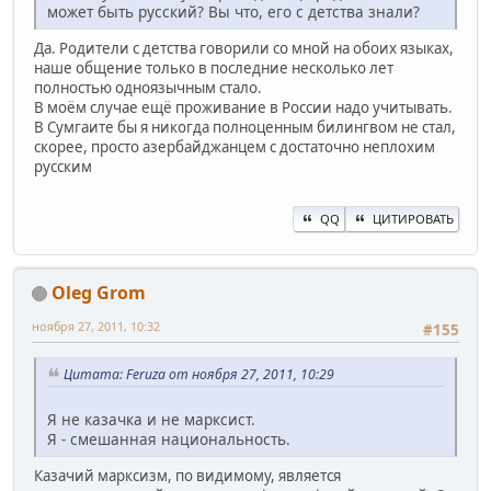
может быть русский? Вы что, его с детства знали?
Да. Родители с детства говорили со мной на обоих языках,
наше общение только в последние несколько лет
полностью одноязычным стало.
В моём случае ещё проживание в России надо учитывать.
В Сумгаите бы я никогда полноценным билингвом не стал,
скорее, просто азербайджанцем с достаточно неплохим
русским
QQ
ЦИТИРОВАТЬ
Oleg Grom
ноября 27, 2011, 10:32
#155
Цитата: Feruza от ноября 27, 2011, 10:29
Я не казачка и не марксист.
Я - смешанная национальность.
Казачий марксизм, по видимому, является