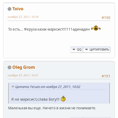
Toivo
ноября 27, 2011, 10:16
#150
То есть... Феруза казак-марксист!!!111адинадин
QQ
ЦИТИРОВАТЬ
Oleg Grom
ноября 27, 2011, 10:21
#151
Цитата: Feruza от ноября 27, 2011, 10:02
Я не марксист,слава Богу!!!
Маленькая вы еще. Ничего в жизни не понимаете.