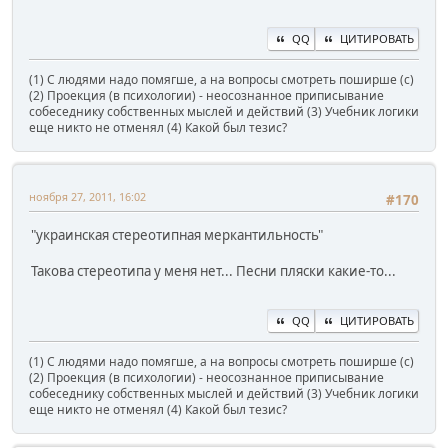
QQ
ЦИТИРОВАТЬ
(1) С людями надо помягше, а на вопросы смотреть поширше (с)
(2) Проекция (в психологии) - неосознанное приписывание
собеседнику собственных мыслей и действий (3) Учебник логики
еще никто не отменял (4) Какой был тезис?
ноября 27, 2011, 16:02
#170
"украинская стереотипная меркантильность"
Такова стереотипа у меня нет... Песни пляски какие-то...
QQ
ЦИТИРОВАТЬ
(1) С людями надо помягше, а на вопросы смотреть поширше (с)
(2) Проекция (в психологии) - неосознанное приписывание
собеседнику собственных мыслей и действий (3) Учебник логики
еще никто не отменял (4) Какой был тезис?