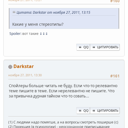
#160
Цитата: Darkstar от ноября 27, 2011, 13:15
Какие у меня стереотипы?
Spoiler:
вот такие
⇓⇓⇓
QQ
ЦИТИРОВАТЬ
Darkstar
ноября 27, 2011, 13:30
#161
Спойлеры больше читать не буду. Если что-то релевантно
теме пишите в теме. Если нерелевантно не пишите. Что
за привычка дурная тайком что-то совать...
QQ
ЦИТИРОВАТЬ
(1) С людями надо помягше, а на вопросы смотреть поширше (с)
(2) Проекция (в психологии) - неосознанное приписывание