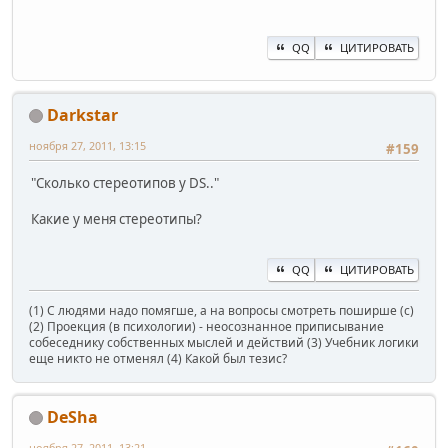
QQ
ЦИТИРОВАТЬ
Darkstar
ноября 27, 2011, 13:15
#159
"Сколько стереотипов у DS.."
Какие у меня стереотипы?
QQ
ЦИТИРОВАТЬ
(1) С людями надо помягше, а на вопросы смотреть поширше (с)
(2) Проекция (в психологии) - неосознанное приписывание
собеседнику собственных мыслей и действий (3) Учебник логики
еще никто не отменял (4) Какой был тезис?
DeSha
ноября 27, 2011, 13:21