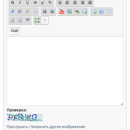
ЕЩЁ
Проверка:
Прослушать
/
Запросить другое изображение