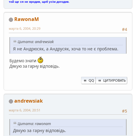
той ще ся не вродив, щоб усім догодив.
RawonaM
марта 6, 2004, 20:29
#4
Цитата: andrewsiak
Я не Андрюсяк, а Андрусяк, хоча то не є проблема.
Будемо знати
Дякую за гарну відповідь.
QQ
ЦИТИРОВАТЬ
andrewsiak
марта 6, 2004, 20:51
#5
Цитата: rawonam
Дякую за гарну відповідь.