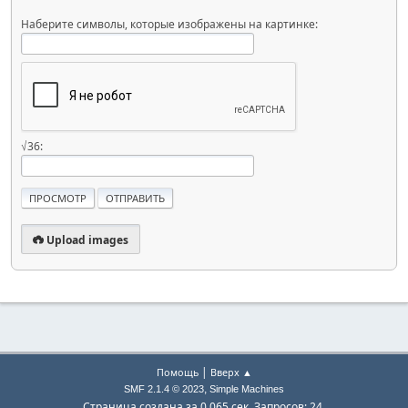
Наберите символы, которые изображены на картинке:
√36:
Upload images
|
Помощь
Вверх ▲
,
SMF 2.1.4 © 2023
Simple Machines
Страница создана за 0.065 сек. Запросов: 24.