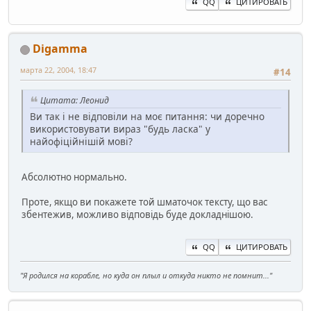
QQ
ЦИТИРОВАТЬ
Digamma
марта 22, 2004, 18:47
#14
Цитата: Леонид
Ви так і не відповіли на моє питання: чи доречно
використовувати вираз "будь ласка" у
найофіційнішій мові?
Абсолютно нормально.
Проте, якщо ви покажете той шматочок тексту, що вас
збентежив, можливо відповідь буде докладнішою.
QQ
ЦИТИРОВАТЬ
"Я родился на корабле, но куда он плыл и откуда никто не помнит..."