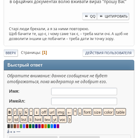
в офіційних документах волію вживати вираз "прошу Вас"
QQ
ЦИТИРОВАТЬ
Старі люди брехали, а я за ними повторюю.
Щоб бачити те, що є, і чому саме так є, – треба мати очі. А щоб не
дозволити іншим це побачити – треба дати їм точку зору.
Страницы
1
ВВЕРХ
ДЕЙСТВИЯ ПОЛЬЗОВАТЕЛЯ
Быстрый ответ
Обратите внимание: данное сообщение не будет
отображаться, пока модератор не одобрит его.
Имя:
Имейл:
á
«
»
—