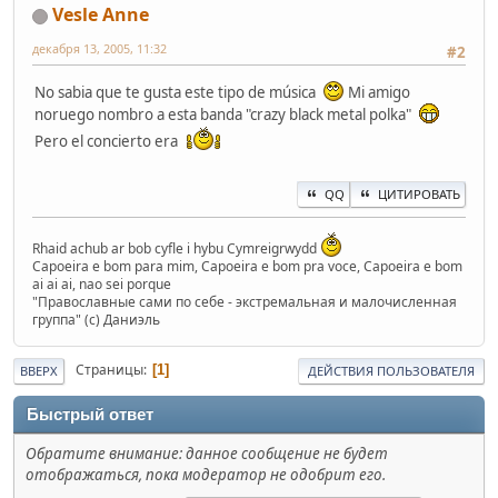
Vesle Anne
декабря 13, 2005, 11:32
#2
No sabia que te gusta este tipo de música
Mi amigo
noruego nombro a esta banda "crazy black metal polka"
Pero el concierto era
QQ
ЦИТИРОВАТЬ
Rhaid achub ar bob cyfle i hybu Cymreigrwydd
Capoeira e bom para mim, Capoeira e bom pra voce, Capoeira e bom
ai ai ai, nao sei porque
"Православные сами по себе - экстремальная и малочисленная
группа" (с) Даниэль
Страницы
1
ВВЕРХ
ДЕЙСТВИЯ ПОЛЬЗОВАТЕЛЯ
Быстрый ответ
Обратите внимание: данное сообщение не будет
отображаться, пока модератор не одобрит его.