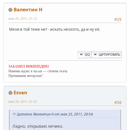
Валентин Н
мая 25, 2011, 21:13
#25
Меня в той теме нет - искать неохото, да и ну её.
QQ
ЦИТИРОВАТЬ
ЗАБАНИЛ ВИКИПЕДИЮ
Нижниь ıндэкс в ҷıсʌах — степень тıсяҷı
Препинания авторские!
Esvan
мая 26, 2011, 01:53
#26
Цитата: Валентин Н от мая 25, 2011, 20:54
Ладно, открываю личико.