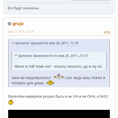
Все будут наказаны.
gruja
мая 27, 2011, 20:18
#39
Цитата: Чугуний от мая 26, 2011, 11:19
Цитата: Валентин Н от мая 25, 2011, 21:13
Меня в той теме нет - искать неохото, да и ну её.
таки ви мадемуазель?
слог ведь ваш тяжел и
топорен для дамы
Валентин наверное решил быть и не ОН и не ОНА, а ОНО: