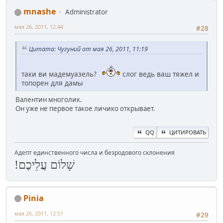
mnashe
Administrator
мая 26, 2011, 12:44
#28
Цитата: Чугуний от мая 26, 2011, 11:19
таки ви мадемуазель?
слог ведь ваш тяжел и
топорен для дамы
Валентин многолик.
Он уже не первое такое личико открывает.
QQ
ЦИТИРОВАТЬ
Адепт единственного числа и безродового склонения
שָׁלוֹם עֲלֵיכֶם!
Pinia
мая 26, 2011, 12:51
#29