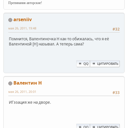
Препинания авторские!
arseniiv
мая 26, 2011, 19:48
#32
Помнится, Валентиночка Н как-то обижалась, что я её
Валентиной [Н] называл. А теперь сама?
QQ
ЦИТИРОВАТЬ
Валентин Н
мая 26, 2011, 20:01
#33
ИГэзация же на дворе.
QQ
ЦИТИРОВАТЬ