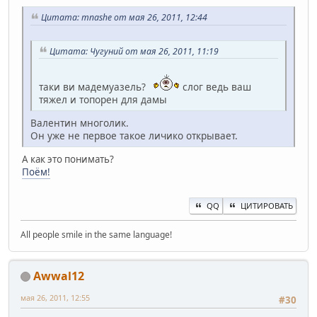
Цитата: mnashe от мая 26, 2011, 12:44
Цитата: Чугуний от мая 26, 2011, 11:19
таки ви мадемуазель?
слог ведь ваш
тяжел и топорен для дамы
Валентин многолик.
Он уже не первое такое личико открывает.
А как это понимать?
Поём!
QQ
ЦИТИРОВАТЬ
All people smile in the same language!
Awwal12
мая 26, 2011, 12:55
#30