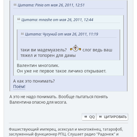
Цитата: Pinia от мая 26, 2011, 12:51
Цитата: mnashe от мая 26, 2011, 12:44
Цитата: Чугуний от мая 26, 2011, 11:19
таки ви мадемуазель?
слог ведь ваш
тяжел и топорен для дамы
Валентин многолик.
Он уже не первое такое личико открывает.
А как это понимать?
Поём!
А это не надо понимать. Вообще пытаться понять
Валентина опасно для мозга.
QQ
ЦИТИРОВАТЬ
Фашиствующий имперец, асексуал и многожёнец, татарофоб,
заслуженный функционер РПЦ. Слушает радио "Радонеж" и