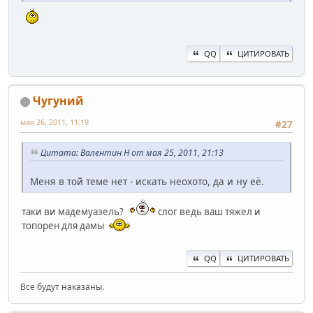
QQ
ЦИТИРОВАТЬ
Чугуний
мая 26, 2011, 11:19
#27
Цитата: Валентин Н от мая 25, 2011, 21:13
Меня в той теме нет - искать неохото, да и ну её.
таки ви мадемуазель?
слог ведь ваш тяжел и
топорен для дамы
QQ
ЦИТИРОВАТЬ
Все будут наказаны.