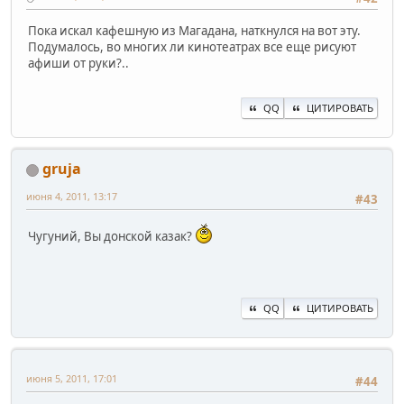
Пока искал кафешную из Магадана, наткнулся на вот эту.
Подумалось, во многих ли кинотеатрах все еще рисуют
афиши от руки?..
QQ
ЦИТИРОВАТЬ
gruja
июня 4, 2011, 13:17
#43
Чугуний, Вы донской казак?
QQ
ЦИТИРОВАТЬ
июня 5, 2011, 17:01
#44