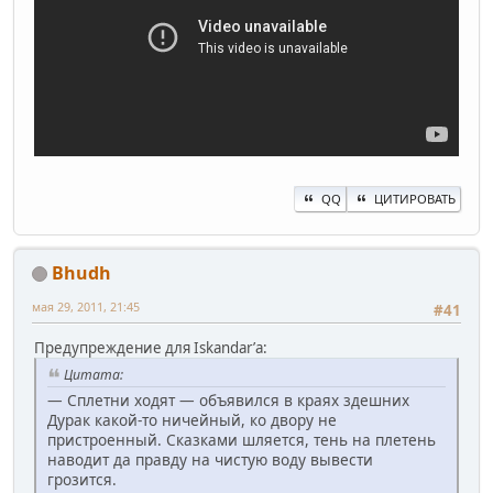
QQ
ЦИТИРОВАТЬ
Bhudh
мая 29, 2011, 21:45
#41
Предупреждение для Iskandarʼа:
Цитата:
— Сплетни ходят — объявился в краях здешних
Дурак какой-то ничейный, ко двору не
пристроенный. Сказками шляется, тень на плетень
наводит да правду на чистую воду вывести
грозится.