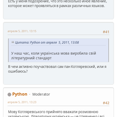
Есть у меня подозрение, что это несколько иное явление,
которое может проявляться в рамках различных языков.
апреля 5, 2011, 13:15
#41
Цитата: Python от апреля 5, 2011, 13:08
У наш час, коли українська мова виробила свій
літературний стандарт
В чем активно поучаствовал сам пан Котляревский, или я
ошибаюсь?
Python
Moderator
апреля 5, 2011, 13:23
#42
Мову Котляревського прийнято вважати розмовною
українською. Літературна українська — це Шевченко і всі,