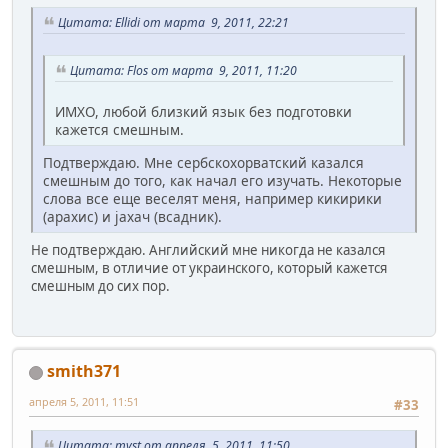
Цитата: Ellidi от марта 9, 2011, 22:21
Цитата: Flos от марта 9, 2011, 11:20
ИМХО, любой близкий язык без подготовки
кажется смешным.
Подтверждаю. Мне сербскохорватский казался
смешным до того, как начал его изучать. Некоторые
слова все еще веселят меня, например кикирики
(арахис) и jахач (всадник).
Не подтверждаю. Английский мне никогда не казался
смешным, в отличие от украинского, который кажется
смешным до сих пор.
smith371
апреля 5, 2011, 11:51
#33
Цитата: myst от апреля 5, 2011, 11:50