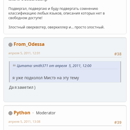
Подвергал, подвергаю и буду подвергать сомнению
классификацию любых языков, описания которых нет в
свободном доступе!
Злостный оверквотер, оверкиллер и... просто злостный.
From_Odessa
апреля 5, 2011, 12:01
#38
Цитата: smith371 от апреля 5, 2011, 12:00
я уже подколол Мистэ на эту тему
Да я заметил )
Python
Moderator
апреля 5, 2011, 13:08
#39