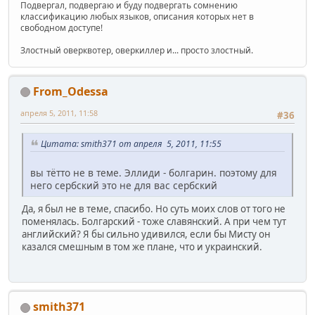
Подвергал, подвергаю и буду подвергать сомнению
классификацию любых языков, описания которых нет в
свободном доступе!
Злостный оверквотер, оверкиллер и... просто злостный.
From_Odessa
апреля 5, 2011, 11:58
#36
Цитата: smith371 от апреля 5, 2011, 11:55
вы тётто не в теме. Эллиди - болгарин. поэтому для
него сербский это не для вас сербский
Да, я был не в теме, спасибо. Но суть моих слов от того не
поменялась. Болгарский - тоже славянский. А при чем тут
английский? Я бы сильно удивился, если бы Мисту он
казался смешным в том же плане, что и украинский.
smith371