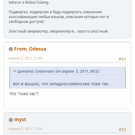
tekoi er a Belau! Sulang.
Подвергал, подвергаю и буду подвергать сомнению
классификацию любых языков, описания которых нет в
свободном доступе!
Злостный оверквотер, оверкиллер и... просто злостный.
From_Odessa
апреля 5, 2011, 11:40
#31
Цитата: Conservator от апреля 5, 2011, 08:52
вот и вышло, что западнославянские тоже так.
Что "тоже так"?
myst
апреля 5, 2011, 11:50
#32