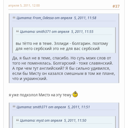
апреля 5, 2011, 12:00
#37
Цитата: From_Odessa от апреля 5, 2011, 11:58
Цитата: smith371 от апреля 5, 2011, 11:55
вы тётто не в теме. Эллиди - болгарин. поэтому
для него сербский это не для вас сербский
Да, я был не в теме, спасибо. Но суть моих слов от
того не поменялась. Болгарский - тоже славянский.
А при чем тут английский? Я бы сильно удивился,
если бы Мисту он казался смешным в том же плане,
что и украинский.
я уже подколол Мистэ на эту тему
Цитата: smith371 от апреля 5, 2011, 11:51
Цитата: myst от апреля 5, 2011, 11:50