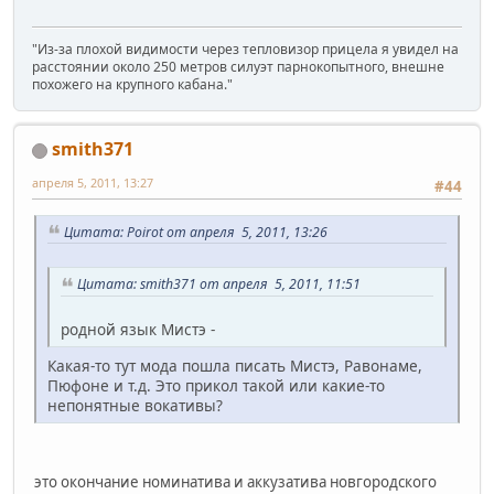
"Из-за плохой видимости через тепловизор прицела я увидел на
расстоянии около 250 метров силуэт парнокопытного, внешне
похожего на крупного кабана."
smith371
апреля 5, 2011, 13:27
#44
Цитата: Poirot от апреля 5, 2011, 13:26
Цитата: smith371 от апреля 5, 2011, 11:51
родной язык Мистэ -
Какая-то тут мода пошла писать Мистэ, Равонаме,
Пюфоне и т.д. Это прикол такой или какие-то
непонятные вокативы?
это окончание номинатива и аккузатива новгородского