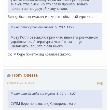
знакомстве смех, но это сразу прошло, только
привык за час-другой к звучанию.
Всегда было впечатление, что это обычный суржик...
Цитата: Python от апреля 5, 2011, 13:23
Мову Котляревського прийнято вважати розмовною
українською. Літературна українська — це
Шевченко і всі, хто після нього.
СУЛМ бере початок від Котляревського.
From_Odessa
апреля 5, 2011, 15:33
#48
Цитата: Drundia от апреля 5, 2011, 15:27
СУЛМ бере початок від Котляревського.