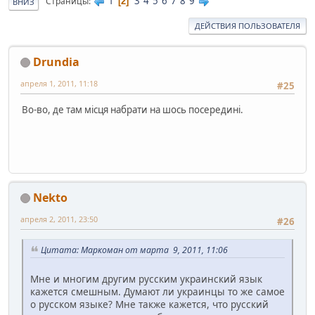
1
3
4
5
6
7
8
9
Страницы
2
ВНИЗ
ДЕЙСТВИЯ ПОЛЬЗОВАТЕЛЯ
Drundia
апреля 1, 2011, 11:18
#25
Во-во, де там місця набрати на шось посередині.
Nekto
апреля 2, 2011, 23:50
#26
Цитата: Маркоман от марта 9, 2011, 11:06
Мне и многим другим русским украинский язык
кажется смешным. Думают ли украинцы то же самое
о русском языке? Мне также кажется, что русский