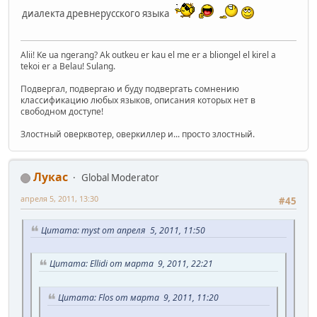
диалекта древнерусского языка
Alii! Ke ua ngerang? Ak outkeu er kau el me er a bliongel el kirel a
tekoi er a Belau! Sulang.
Подвергал, подвергаю и буду подвергать сомнению
классификацию любых языков, описания которых нет в
свободном доступе!
Злостный оверквотер, оверкиллер и... просто злостный.
Лукас
Global Moderator
апреля 5, 2011, 13:30
#45
Цитата: myst от апреля 5, 2011, 11:50
Цитата: Ellidi от марта 9, 2011, 22:21
Цитата: Flos от марта 9, 2011, 11:20