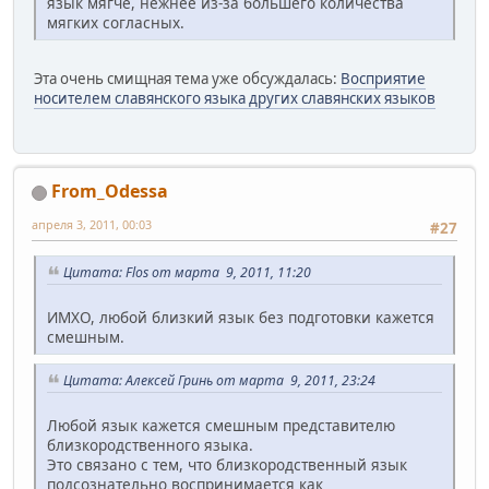
язык мягче, нежнее из-за большего количества
мягких согласных.
Эта очень смищная тема уже обсуждалась:
Восприятие
носителем славянского языка других славянских языков
From_Odessa
апреля 3, 2011, 00:03
#27
Цитата: Flos от марта 9, 2011, 11:20
ИМХО, любой близкий язык без подготовки кажется
смешным.
Цитата: Алексей Гринь от марта 9, 2011, 23:24
Любой язык кажется смешным представителю
близкородственного языка.
Это связано с тем, что близкородственный язык
подсознательно воспринимается как