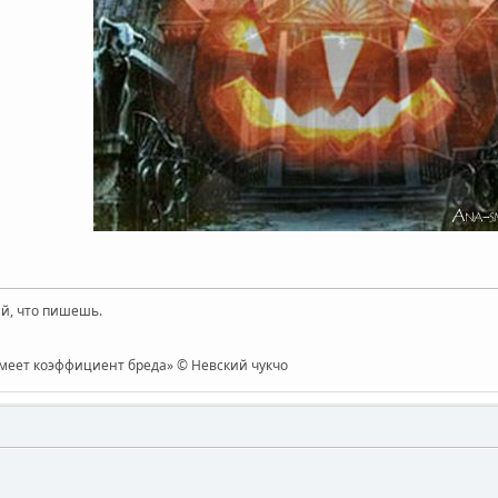
й, что пишешь.
имеет коэффициент бреда» © Невский чукчо