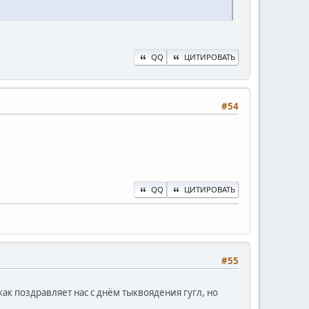
QQ
ЦИТИРОВАТЬ
#54
QQ
ЦИТИРОВАТЬ
#55
ак поздравляет нас с днём тыквоядения гугл, но