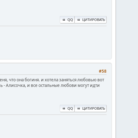
QQ
ЦИТИРОВАТЬ
#58
еня, что она богиня. и хотела заняться любовью вот
овь - Алисочка, и все остальные любови могут идти
QQ
ЦИТИРОВАТЬ