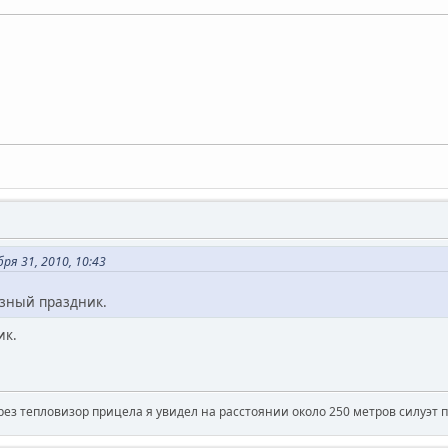
ря 31, 2010, 10:43
ёзный праздник.
ик.
рез тепловизор прицела я увидел на расстоянии около 250 метров силуэт 