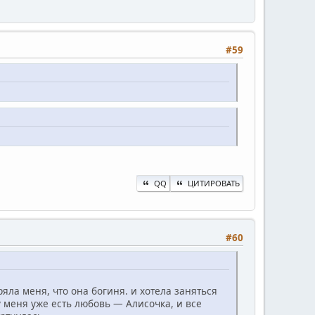
#59
QQ
ЦИТИРОВАТЬ
#60
ряла меня, что она богиня. и хотела заняться
у меня уже есть любовь — Алисочка, и все