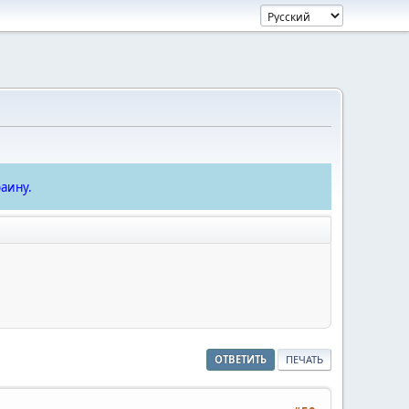
аину.
ОТВЕТИТЬ
ПЕЧАТЬ