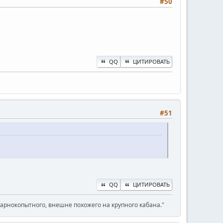
#50
QQ
ЦИТИРОВАТЬ
#51
QQ
ЦИТИРОВАТЬ
парнокопытного, внешне похожего на крупного кабана."