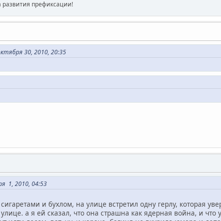
а развития префиксации!
тября 30, 2010, 20:35
я 1, 2010, 04:53
 сигаретами и бухлом, на улице встретил одну герлу, которая уве
улице. а я ей сказал, что она страшна как ядерная война, и что 