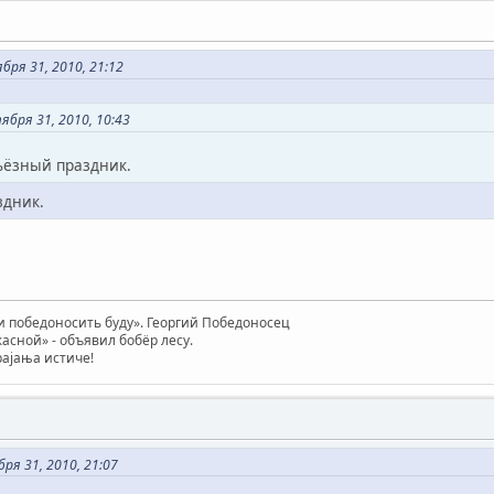
бря 31, 2010, 21:12
ября 31, 2010, 10:43
рьёзный праздник.
здник.
 победоносить буду». Георгий Победоносец
жасной» - объявил бобёр лесу.
трајања истиче!
ря 31, 2010, 21:07