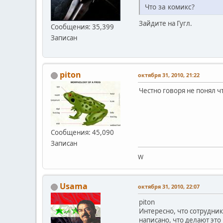
Что за комикс?
Зайдите на Гугл.
Сообщения: 35,399
Записан
piton
октября 31, 2010, 21:22
Честно говоря не понял ч
Сообщения: 45,090
Записан
W
Usama
октября 31, 2010, 22:07
piton
Интересно, что сотрудник
написано, что делают это