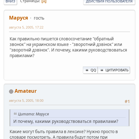
Страницы
1
ВНИЗ
ДЕЙСТВИЯ ПОЛЬЗОВАТЕЛЯ
Маруся
гость
августа 5, 2005, 17:22
Как правильно пишется словосочетание "обратный
звонок" на украинском языке - "зворотний дзвінок" или
"зворотній дзвінок". И почему, какими руководствоваться
правилами?
QQ
ЦИТИРОВАТЬ
Amateur
августа 5, 2005, 18:00
#1
Цитата: Маруся
И почему, какими руководствоваться правилами?
Какие могут быть правила в лексике? Нужно просто в
словаре посмотреть. А правила будут потом при