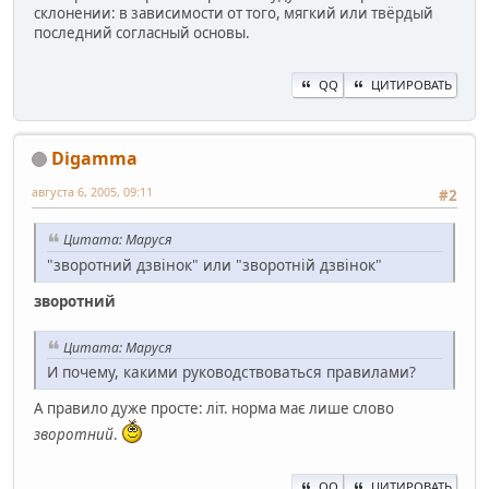
склонении: в зависимости от того, мягкий или твёрдый
последний согласный основы.
QQ
ЦИТИРОВАТЬ
Digamma
августа 6, 2005, 09:11
#2
Цитата: Маруся
"зворотний дзвінок" или "зворотній дзвінок"
зворотний
Цитата: Маруся
И почему, какими руководствоваться правилами?
А правило дуже просте: літ. норма має лише слово
зворотний
.
QQ
ЦИТИРОВАТЬ