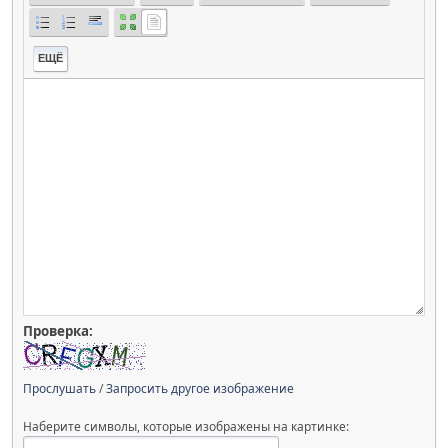
ЕЩЁ
Проверка:
Прослушать
/
Запросить другое изображение
Наберите символы, которые изображены на картинке: