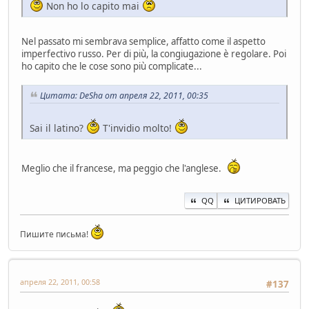
Non ho lo capito mai
Nel passato mi sembrava semplice, affatto come il aspetto
imperfectivo russo. Per di più, la congiugazione è regolare. Poi
ho capito che le cose sono più complicate...
Цитата: DeSha от апреля 22, 2011, 00:35
Sai il latino?
T'invidio molto!
Meglio che il francese, ma peggio che l'anglese.
QQ
ЦИТИРОВАТЬ
Пишите письма!
апреля 22, 2011, 00:58
#137