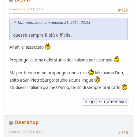
апреля 21, 2011, 23:48
#125
Цитата: Квас от апреля 21, 2011, 23:35
quest'è sempre il più difficile.
Ahah, e' azzeccato
Propongo la tema dello studio dell'italiano per esempio
Ma per buono inizio propongo conoscersi
Mi chiamo Den,
abito a San Pietroburgo; studio alcune lingue
Studiavo l'italiano già mezz'anno, tento di sempre praticarlo
QQ
ЦИТИРОВАТЬ
Олегатор
апреля 22, 2011, 00:02
#126