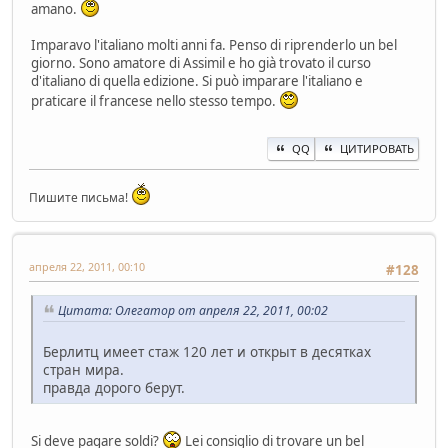
amano.
Imparavo l'italiano molti anni fa. Penso di riprenderlo un bel
giorno. Sono amatore di Assimil e ho già trovato il curso
d'italiano di quella edizione. Si può imparare l'italiano e
praticare il francese nello stesso tempo.
QQ
ЦИТИРОВАТЬ
Пишите письма!
апреля 22, 2011, 00:10
#128
Цитата: Олегатор от апреля 22, 2011, 00:02
Берлитц имеет стаж 120 лет и открыт в десятках
стран мира.
правда дорого берут.
Si deve pagare soldi?
Lei consiglio di trovare un bel