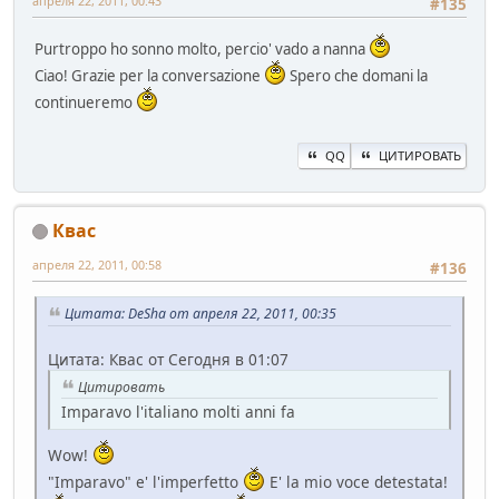
апреля 22, 2011, 00:43
#135
Purtroppo ho sonno molto, percio' vado a nanna
Ciao! Grazie per la conversazione
Spero che domani la
continueremo
QQ
ЦИТИРОВАТЬ
Квас
апреля 22, 2011, 00:58
#136
Цитата: DeSha от апреля 22, 2011, 00:35
Цитата: Квас от Сегодня в 01:07
Цитировать
Imparavo l'italiano molti anni fa
Wow!
"Imparavo" e' l'imperfetto
E' la mio voce detestata!