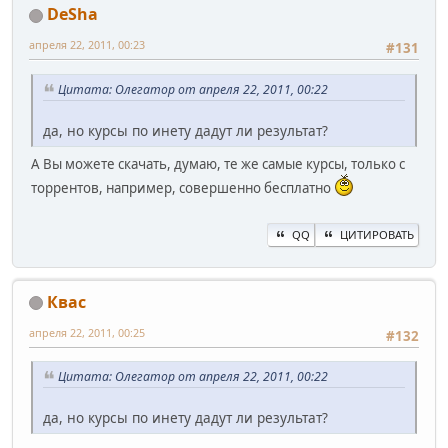
DeSha
апреля 22, 2011, 00:23
#131
Цитата: Олегатор от апреля 22, 2011, 00:22
да, но курсы по инету дадут ли результат?
А Вы можете скачать, думаю, те же самые курсы, только с
торрентов, например, совершенно бесплатно
QQ
ЦИТИРОВАТЬ
Квас
апреля 22, 2011, 00:25
#132
Цитата: Олегатор от апреля 22, 2011, 00:22
да, но курсы по инету дадут ли результат?