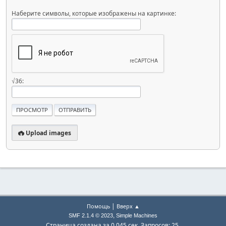
Наберите символы, которые изображены на картинке:
√36:
Upload images
|
Помощь
Вверх ▲
,
SMF 2.1.4 © 2023
Simple Machines
Страница создана за 0.045 сек. Запросов: 25.