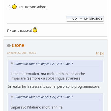
Sì.
O su uztranslations.
QQ
ЦИТИРОВАТЬ
Пишите письма!
DeSha
апреля 22, 2011, 00:35
#134
Цитата: Квас от апреля 22, 2011, 00:07
Sono matematico, ma molto mihi piace anche
imparare (sempre da solo) lingue straniere.
In realta' ho la stessa situazione, pero' sono programmatore.
Цитата: Квас от апреля 22, 2011, 00:07
Imparavo l'italiano molti anni fa