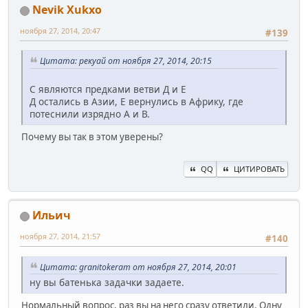
Nevik Xukxo
ноября 27, 2014, 20:47
#139
Цитата: рекуай от ноября 27, 2014, 20:15
С являются предками ветви Д и Е
Д остались в Азии, Е вернулись в Африку, где
потеснили изрядно А и В.
Почему вы так в этом уверены?
QQ
ЦИТИРОВАТЬ
Ильич
ноября 27, 2014, 21:57
#140
Цитата: granitokeram от ноября 27, 2014, 20:01
ну вы батенька задачки задаете.
Нормальный вопрос, раз вы на него сразу ответили. Одну