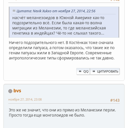
Цитата: Nevik Xukxo от ноября 27, 2014, 22:56
насчёт меланезоидов в Южной Америке как-то
подозрительно всё. Если была какая-то волна
миграции из Меланезии, то где меланезийская
генетика в индейцах? Чё-то не слыхал такого...
Ничего подозрительного нет. В Костёнках тоже сначала
определили папуаса, а потом оказалось, что такие же по
генам папуасы жили в Западной Европе. Современные
антропологические типы сформировались не так давно.
QQ
ЦИТИРОВАТЬ
bvs
ноября 27, 2014, 23:08
#143
Это же не значит, что они из прямо из Меланезии перли.
Просто тогда еще монголоидов не было.