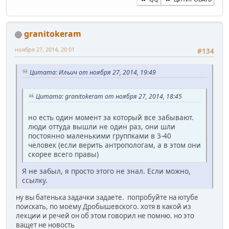
granitokeram
ноября 27, 2014, 20:01
#134
Цитата: Ильич от ноября 27, 2014, 19:49
Цитата: granitokeram от ноября 27, 2014, 18:45
но есть один момент за который все забывают.
люди оттуда вышли не один раз, они шли
постоянно маленькими группками в 3-40
человек (если верить антропологам, а в этом они
скорее всего правы)
Я не забыл, я просто этого не знал. Если можно,
ссылку.
ну вы батенька задачки задаете. попробуйте на ютубе
поискать, по моему Дробышевского. хотя в какой из
лекции и речей он об этом говорил не помню. но это
ващет не новость