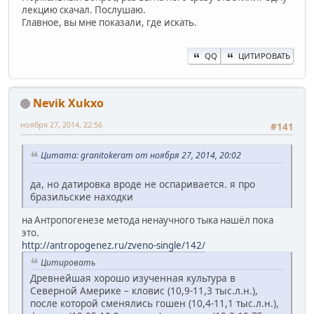
лекцию скачал. Послушаю.
Главное, вы мне показали, где искать.
QQ
ЦИТИРОВАТЬ
Nevik Xukxo
ноября 27, 2014, 22:56
#141
Цитата: granitokeram от ноября 27, 2014, 20:02
да, но датировка вроде не оспаривается. я про
бразильские находки
на Антропогенезе метода ненаучного тыка нашёл пока
это.
http://antropogenez.ru/zveno-single/142/
Цитировать
Древнейшая хорошо изученная культура в
Северной Америке – кловис (10,9-11,3 тыс.л.н.),
после которой сменялись гошен (10,4-11,1 тыс.л.н.),