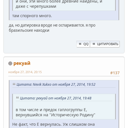
и они, эти много более древние найдены, и
даже с черепушками
там спорного много.
да, но датировка вроде не оспаривается. я про
бразильские находки
QQ
ЦИТИРОВАТЬ
рекуай
ноября 27, 2014, 20:15
#137
Цитата: Nevik Xukxo от ноября 27, 2014, 19:52
Цитата: рекуай от ноября 27, 2014, 19:48
в том числе и предок гаплогруппы Е,
вернувшийся на "Историческую Родину"
Не факт, что E вернулась. Уж слишком она