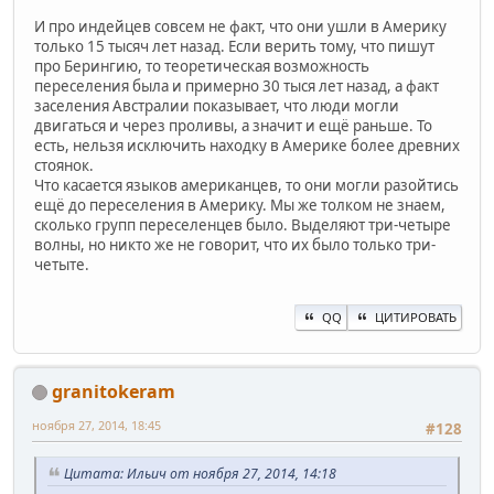
И про индейцев совсем не факт, что они ушли в Америку
только 15 тысяч лет назад. Если верить тому, что пишут
про Берингию, то теоретическая возможность
переселения была и примерно 30 тыся лет назад, а факт
заселения Австралии показывает, что люди могли
двигаться и через проливы, а значит и ещё раньше. То
есть, нельзя исключить находку в Америке более древних
стоянок.
Что касается языков американцев, то они могли разойтись
ещё до переселения в Америку. Мы же толком не знаем,
сколько групп переселенцев было. Выделяют три-четыре
волны, но никто же не говорит, что их было только три-
четыте.
QQ
ЦИТИРОВАТЬ
granitokeram
ноября 27, 2014, 18:45
#128
Цитата: Ильич от ноября 27, 2014, 14:18