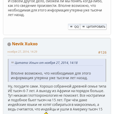
И совсем другое дело, сможем ли мы понять когда-либо,
как это сведение произвести. Вполне возможно, что
необходимая для этого информация утеряна уже тысячи
лет назад.
QQ
ЦИТИРОВАТЬ
Nevik Xukxo
ноября 27, 2014, 14:29
#126
Цитата: Ильич от ноября 27, 2014, 14:18
Вполне возможно, что необходимая для этого
информация утеряна уже тысячи лет назад.
Ну, посудите сами. Хорошо собранной древней семье типа
ИЕ тысяч 6-7 лет. А выходу из Африки на порядок больше.
Тут никакая глоттохронология не поможет. Все ностратики
и подобное бьют тысяч на 15 лет. При чём даже
индейские языки не хотят собираться в макросемью, а
ведь считается, что индейцы и ушли в Америку тысяч 15