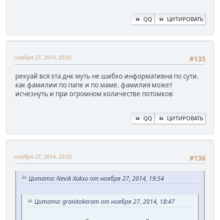
QQ
ЦИТИРОВАТЬ
ноября 27, 2014, 20:02
#135
рекуай вся эта днк муть не шибко информативна по сути.
как фамилии по папе и по маме. фамилия может
исчезнуть и при огромном количестве потомков
QQ
ЦИТИРОВАТЬ
ноября 27, 2014, 20:02
#136
Цитата: Nevik Xukxo от ноября 27, 2014, 19:54
Цитата: granitokeram от ноября 27, 2014, 18:47