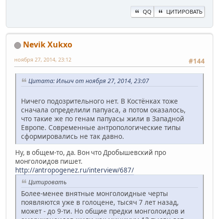
QQ
ЦИТИРОВАТЬ
Nevik Xukxo
ноября 27, 2014, 23:12
#144
Цитата: Ильич от ноября 27, 2014, 23:07
Ничего подозрительного нет. В Костёнках тоже
сначала определили папуаса, а потом оказалось,
что такие же по генам папуасы жили в Западной
Европе. Современные антропологические типы
сформировались не так давно.
Ну, в общем-то, да. Вон что Дробышевский про
монголоидов пишет.
http://antropogenez.ru/interview/687/
Цитировать
Более-менее внятные монголоидные черты
появляются уже в голоцене, тысяч 7 лет назад,
может - до 9-ти. Но общие предки монголоидов и