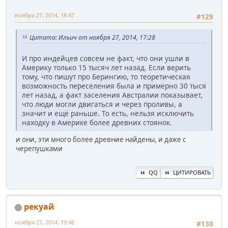
ноября 27, 2014, 18:47
#129
Цитата: Ильич от ноября 27, 2014, 17:28
И про индейцев совсем не факт, что они ушли в
Америку только 15 тысяч лет назад. Если верить
тому, что пишут про Берингию, то теоретическая
возможность переселения была и примерно 30 тыся
лет назад, а факт заселения Австралии показывает,
что люди могли двигаться и через проливы, а
значит и ещё раньше. То есть, нельзя исключить
находку в Америке более древних стоянок.
и они, эти много более древние найдены, и даже с
черепушками
QQ
ЦИТИРОВАТЬ
рекуай
ноября 27, 2014, 19:48
#130