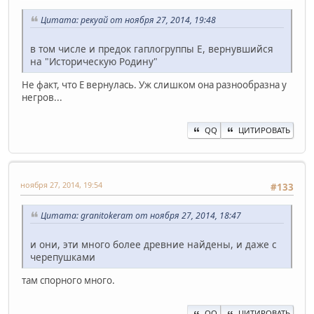
Цитата: рекуай от ноября 27, 2014, 19:48
в том числе и предок гаплогруппы Е, вернувшийся
на "Историческую Родину"
Не факт, что E вернулась. Уж слишком она разнообразна у
негров...
QQ
ЦИТИРОВАТЬ
ноября 27, 2014, 19:54
#133
Цитата: granitokeram от ноября 27, 2014, 18:47
и они, эти много более древние найдены, и даже с
черепушками
там спорного много.
QQ
ЦИТИРОВАТЬ