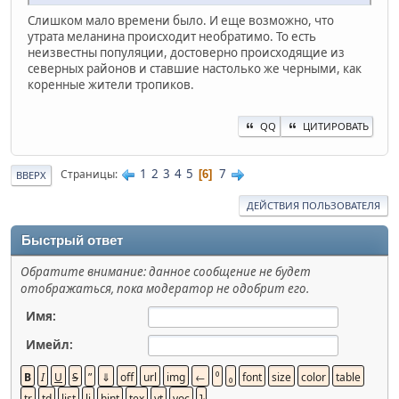
Слишком мало времени было. И еще возможно, что
утрата меланина происходит необратимо. То есть
неизвестны популяции, достоверно происходящие из
северных районов и ставшие настолько же черными, как
коренные жители тропиков.
QQ
ЦИТИРОВАТЬ
1
2
3
4
5
7
Страницы
6
ВВЕРХ
ДЕЙСТВИЯ ПОЛЬЗОВАТЕЛЯ
Быстрый ответ
Обратите внимание: данное сообщение не будет
отображаться, пока модератор не одобрит его.
Имя:
Имейл: