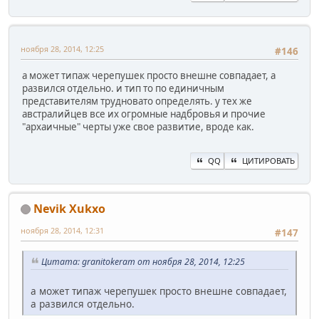
ноября 28, 2014, 12:25
#146
а может типаж черепушек просто внешне совпадает, а
развился отдельно. и тип то по единичным
представителям трудновато определять. у тех же
австралийцев все их огромные надбровья и прочие
"архаичные" черты уже свое развитие, вроде как.
QQ
ЦИТИРОВАТЬ
Nevik Xukxo
ноября 28, 2014, 12:31
#147
Цитата: granitokeram от ноября 28, 2014, 12:25
а может типаж черепушек просто внешне совпадает,
а развился отдельно.