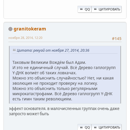
QQ
ЦИТИРОВАТЬ
granitokeram
ноября 28, 2014, 12:20
#145
Цитата: рекуай от ноября 27, 2014, 20:36
Таковым Великим Вождём был Адам.
И это не единичный случай. Всё Дерево гаплогрупп
Y-ДНК вопиёт об таких ловкачах.
Можно это объяснить случайностью? Нет, ни какая
эволюция не проходит проверку на логику.
Можно это объяснить только регулярными
микрокатастрофами. Всё Дерево гаплогрупп Y-ДНК
есть гимн таким революциям.
эффект основателя. в малочисленных группах очень даже
запросто может быть
QQ
ЦИТИРОВАТЬ