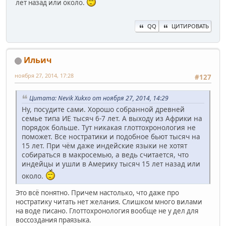
лет назад или около.
QQ
ЦИТИРОВАТЬ
Ильич
ноября 27, 2014, 17:28
#127
Цитата: Nevik Xukxo от ноября 27, 2014, 14:29
Ну, посудите сами. Хорошо собранной древней
семье типа ИЕ тысяч 6-7 лет. А выходу из Африки на
порядок больше. Тут никакая глоттохронология не
поможет. Все ностратики и подобное бьют тысяч на
15 лет. При чём даже индейские языки не хотят
собираться в макросемью, а ведь считается, что
индейцы и ушли в Америку тысяч 15 лет назад или
около.
Это всё понятно. Причем настолько, что даже про
ностратику читать нет желания. Слишком много вилами
на воде писано. Глоттохронология вообще не у дел для
воссоздания праязыка.