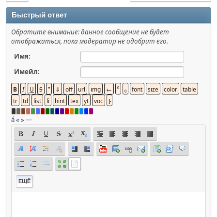
Быстрый ответ
Обратите внимание: данное сообщение не будет
отображаться, пока модератор не одобрит его.
Имя:
Имейл:
á
«
»
—
ЕЩЁ