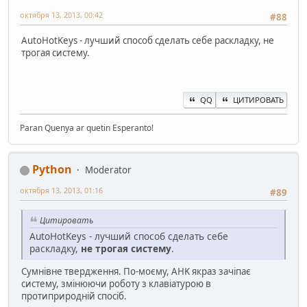
октября 13, 2013, 00:42
#88
AutoHotKeys - лучший способ сделать себе раскладку, не
трогая систему.
QQ
ЦИТИРОВАТЬ
Paran Quenya ar quetin Esperanto!
Python
Moderator
октября 13, 2013, 01:16
#89
Цитировать
AutoHotKeys - лучший способ сделать себе
раскладку,
не трогая систему
.
Сумнівне твердження. По-моєму, AHK якраз зачіпає
систему, змінюючи роботу з клавіатурою в
протиприродній спосіб.