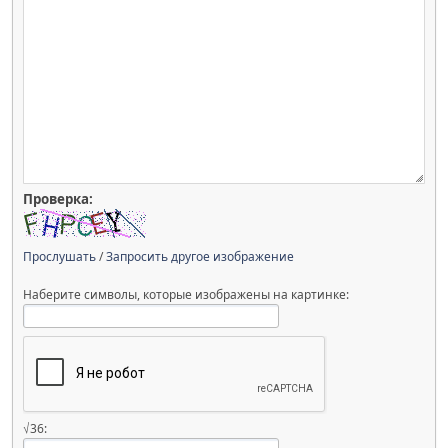
Проверка:
Прослушать
/
Запросить другое изображение
Наберите символы, которые изображены на картинке:
√36: