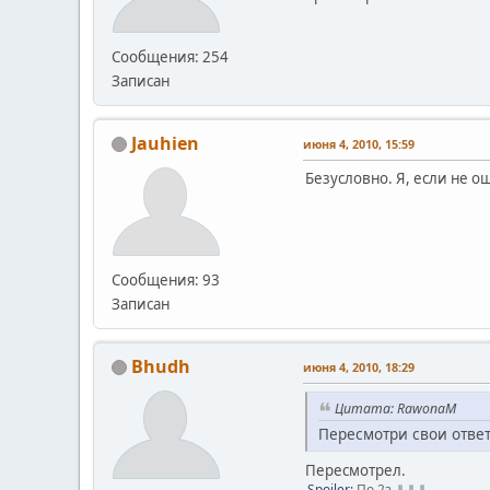
Сообщения: 254
Записан
Jauhien
июня 4, 2010, 15:59
Безусловно. Я, если не о
Сообщения: 93
Записан
Bhudh
июня 4, 2010, 18:29
Цитата: RawonaM
Пересмотри свои ответ
Пересмотрел.
Spoiler:
По 2з
⇓⇓⇓