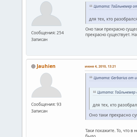
Цитата: Тайльнемер от 
для тех, кто разобрал
Оно таки прекрасно сущес
Сообщения: 254
прекрасно существует. Н
Записан
Jauhien
июня 4, 2010, 13:21
Цитата: Gerbarius от и
Цитата: Тайльнемер о
Сообщения: 93
для тех, кто разобра
Записан
Оно таки прекрасно с
Таки покажите. То, что в
было.