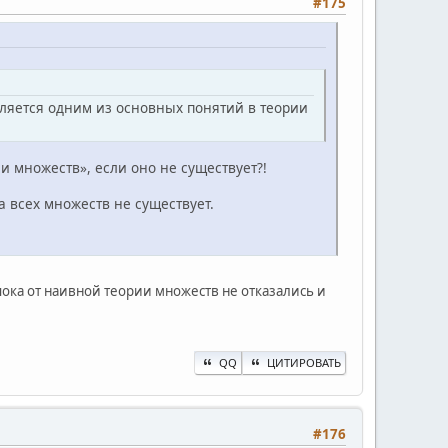
#175
вляется одним из основных понятий в теории
и множеств», если оно не существует?!
а всех множеств не существует.
ока от наивной теории множеств не отказались и
QQ
ЦИТИРОВАТЬ
#176