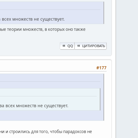
а всех множеств не существует.
ные теории множеств, в которых оно также
QQ
ЦИТИРОВАТЬ
#177
ва всех множеств не существует.
Они и строились для того, чтобы парадоксов не