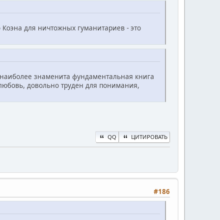
о Коэна для ничтожных гуманитариев - это
х наиболее знаменита фундаментальная книга
 любовь, довольно труден для понимания,
QQ
ЦИТИРОВАТЬ
#186