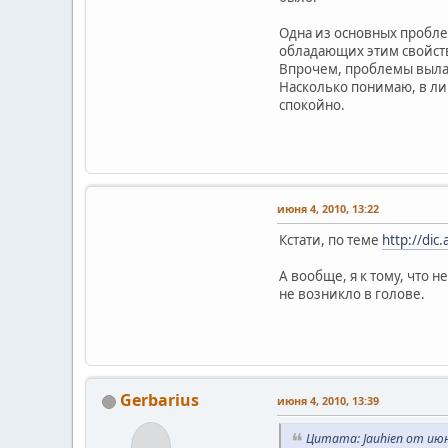
Одна из основных пробле
обладающих этим свойств
Впрочем, проблемы вылаз
Насколько понимаю, в ли
спокойно.
июня 4, 2010, 13:22
Кстати, по теме
http://di
А вообще, я к тому, что 
не возникло в голове.
Gerbarius
июня 4, 2010, 13:39
Цитата: Jauhien от июн