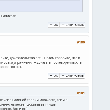
 написали.
QQ
ЦИТИРОВАТЬ
#180
ите, доказательство есть. Потом говорите, что в
лировка упражнения -- доказать протеворечивость
вопросов нет.
QQ
ЦИТИРОВАТЬ
#181
 как в наивной теории множеств, так и в
ысленно намекает, доказывает лишь
жеств. Вот и всё.