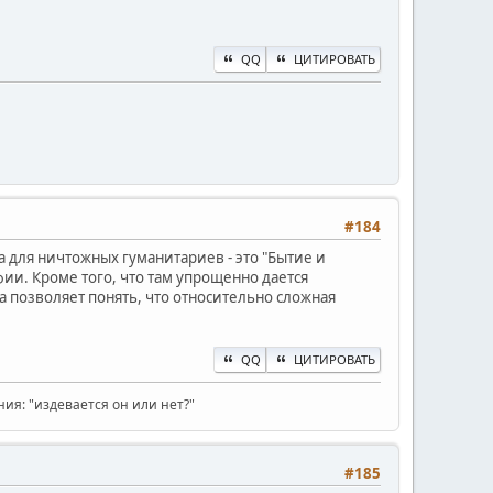
QQ
ЦИТИРОВАТЬ
#184
а для ничтожных гуманитариев - это "Бытие и
ии. Кроме того, что там упрощенно дается
 позволяет понять, что относительно сложная
QQ
ЦИТИРОВАТЬ
ия: "издевается он или нет?"
#185