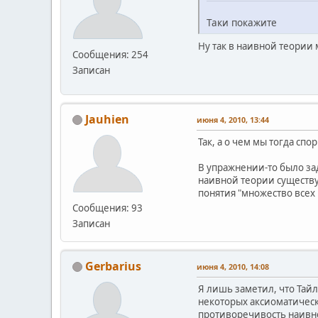
Таки покажите
Ну так в наивной теории
Сообщения: 254
Записан
Jauhien
июня 4, 2010, 13:44
Так, а о чем мы тогда спо
В упражнении-то было зад
наивной теории существу
понятия "множество всех 
Сообщения: 93
Записан
Gerbarius
июня 4, 2010, 14:08
Я лишь заметил, что Тай
некоторых аксиоматически
противоречивость наивно