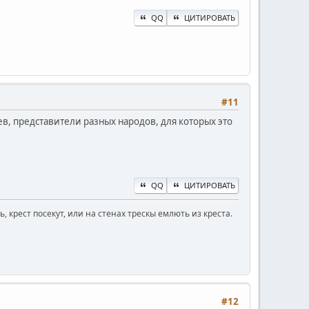
QQ
ЦИТИРОВАТЬ
#11
в, представители разных народов, для которых это
QQ
ЦИТИРОВАТЬ
 крест посекут, или на стенах трескы емлють из креста.
#12