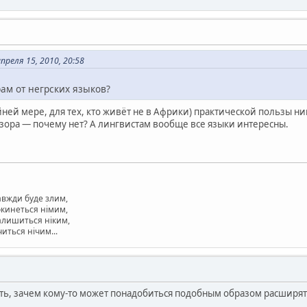
реля 15, 2010, 20:58
рам от негрских языков?
ней мере, для тех, кто живёт не в Африки) практической пользы ни
зора — почему нет? А лингвистам вообще все языки интересны.
завжди буде злим,
окинеться німим,
залишиться ніким,
читься нічим...
ть, зачем кому-то может понадобиться подобным образом расширять