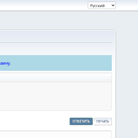
аину.
ОТВЕТИТЬ
ПЕЧАТЬ