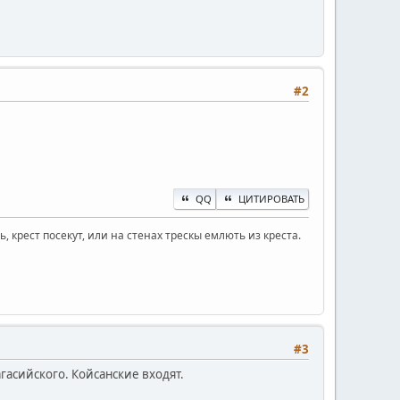
#2
QQ
ЦИТИРОВАТЬ
 крест посекут, или на стенах трескы емлють из креста.
#3
гасийского. Койсанские входят.