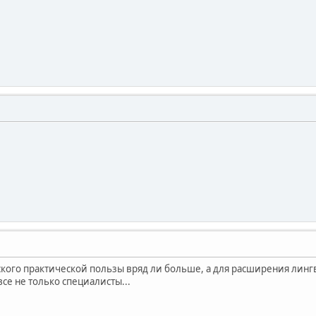
ского практической пользы вряд ли больше, а для расширения линг
все не только специалисты...