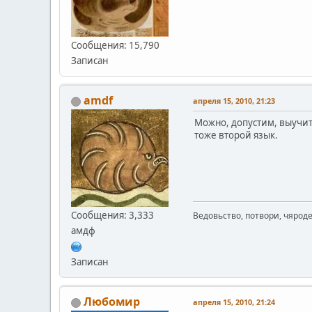
Сообщения: 15,790
Записан
amdf
апреля 15, 2010, 21:23
Можно, допустим, выучит
тоже второй язык.
Сообщения: 3,333
Ведовьство, потвори, чяроде
амдф
Записан
Любомир
апреля 15, 2010, 21:24