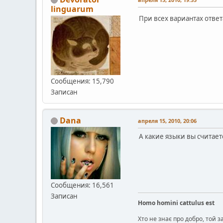
linguarum
При всех вариантах ответ
Сообщения: 15,790
Записан
Dana
апреля 15, 2010, 20:06
А какие языки вы считае
Сообщения: 16,561
Записан
Homo homini cattulus est
Хто не знає про добро, той 