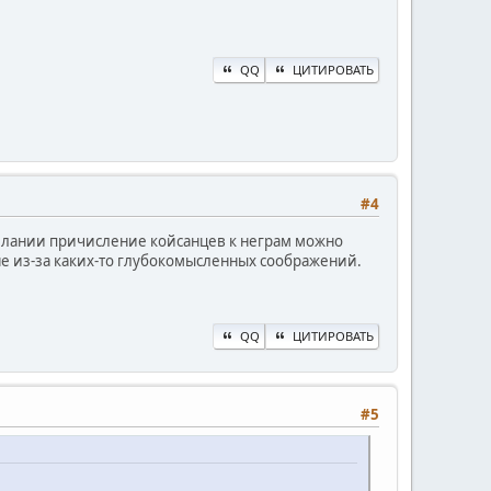
QQ
ЦИТИРОВАТЬ
#4
елании причисление койсанцев к неграм можно
 не из-за каких-то глубокомысленных соображений.
QQ
ЦИТИРОВАТЬ
#5