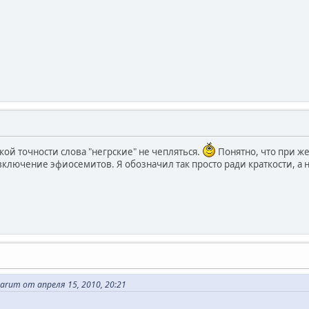
ой точности слова "негрские" не чепляться.
Понятно, что при ж
евключение эфиосемитов. Я обозначил так просто ради краткости, а
arum от апреля 15, 2010, 20:21