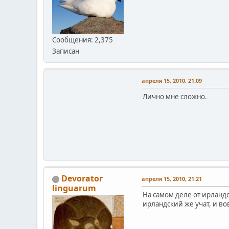
Сообщения: 2,375
Записан
апреля 15, 2010, 21:09
Лично мне сложно.
Devorator
апреля 15, 2010, 21:21
linguarum
На самом деле от ирланд
ирландский же учат, и во