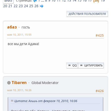
1
...
8
9
10
11
12
13
14
15
16
17
19
Страницы
18
ВНИЗ
20
21
22
23
24
25
26
ДЕЙСТВИЯ ПОЛЬЗОВАТЕЛЯ
абаз
гость
мая 10, 2011, 15:55
#425
все мы дети Адама!
QQ
ЦИТИРОВАТЬ
Tibaren
Global Moderator
мая 10, 2011, 16:26
#426
Цитата: Ахьшь от февраля 19, 2010, 16:06