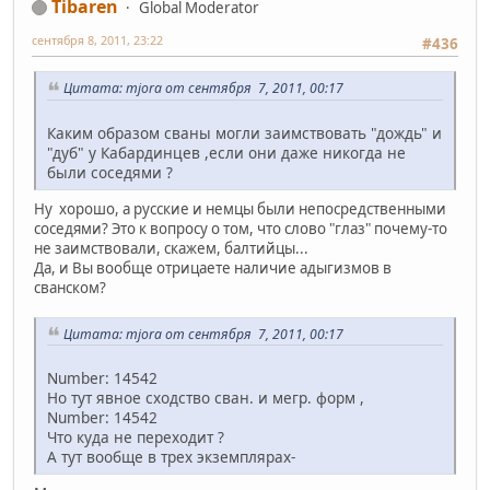
Tibaren
Global Moderator
сентября 8, 2011, 23:22
#436
Цитата: mjora от сентября 7, 2011, 00:17
Каким образом сваны могли заимствовать "дождь" и
"дуб" у Кабардинцев ,если они даже никогда не
были соседями ?
Ну хорошо, а русские и немцы были непосредственными
соседями? Это к вопросу о том, что слово "глаз" почему-то
не заимствовали, скажем, балтийцы...
Да, и Вы вообще отрицаете наличие адыгизмов в
сванском?
Цитата: mjora от сентября 7, 2011, 00:17
Number: 14542
Но тут явное сходство сван. и мегр. форм ,
Number: 14542
Что куда не переходит ?
А тут вообще в трех экземплярах-