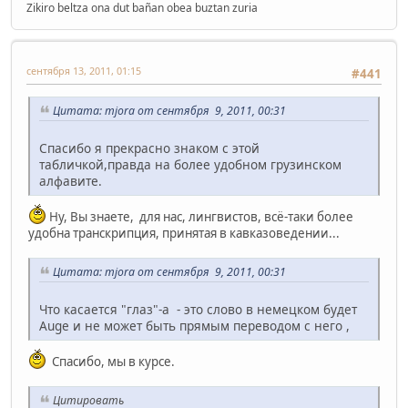
Zikiro beltza ona dut bañan obea buztan zuria
сентября 13, 2011, 01:15
#441
Цитата: mjora от сентября 9, 2011, 00:31
Спасибо я прекрасно знаком с этой
табличкой,правда на более удобном грузинском
алфавите.
Ну, Вы знаете, для нас, лингвистов, всё-таки более
удобна транскрипция, принятая в кавказоведении...
Цитата: mjora от сентября 9, 2011, 00:31
Что касается "глаз"-а - это слово в немецком будет
Auge и не может быть прямым переводом с него ,
Спасибо, мы в курсе.
Цитировать