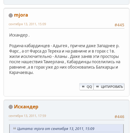
mjora
сентября 13, 2011, 15:09
#445
Искандер .
Родина кабардинцев - Адыгея , причем даже Западнее р.
Фарс , а от Фарса до Терека и на равнине и в горах с 1в.
жили исключительно - Аланы . Даже заняв эти просторы
после нашествия Тамерлана , Кабардинцы поселились на
равнине ,а в горах уже до них обосновались Балкарцы и
Карачаевцы.
QQ
ЦИТИРОВАТЬ
Искандер
сентября 13, 2011, 17:59
#446
Цитата: mjora от сентября 13, 2011, 15:09