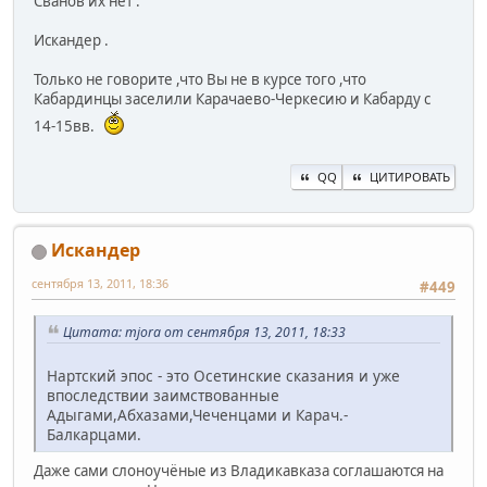
Сванов их нет .
Искандер .
Только не говорите ,что Вы не в курсе того ,что
Кабардинцы заселили Карачаево-Черкесию и Кабарду с
14-15вв.
QQ
ЦИТИРОВАТЬ
Искандер
сентября 13, 2011, 18:36
#449
Цитата: mjora от сентября 13, 2011, 18:33
Нартский эпос - это Осетинские сказания и уже
впоследствии заимствованные
Адыгами,Абхазами,Чеченцами и Карач.-
Балкарцами.
Даже сами слоноучёные из Владикавказа соглашаются на