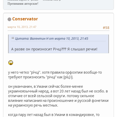
Препинания авторские!
Conservator
марта 10, 2013, 21:47
#58
Цитата: Валентин Н от марта 10, 2013, 21:45
А разве он произносит Річці‽‽‽ Я слышал речки!
у него четко "рі́чці". хотя правила орфоэпии вообще-то
требуют произносить "річці" как [рі́ц:́і].
он уманчанин, в Умани сейчас более-менее
украиноязычный народ, а вот 20 лет назад был не особо. в
отличие от всей сельской округи. потому сильное
влияние написания на произношение и русской фонетики
на украинскую речь местных.
когда пару лет назад был в Умани в командировке, то