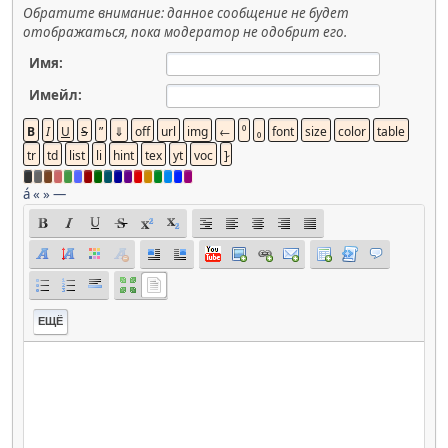
Обратите внимание: данное сообщение не будет
отображаться, пока модератор не одобрит его.
Имя:
Имейл:
á
«
»
—
ЕЩЁ