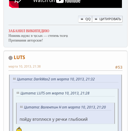
QQ
ЦИТИРОВАТЬ
ЗАБАНИЛ ВИКИПЕДИЮ
Нижниь ıндэкс в ҷıсʌах — степень тıсяҷı
Препинания авторские!
LUTS
марта 10, 2013, 21:38
#53
Цитата: DarkMax2 от марта 10, 2013, 21:32
Цитата: LUTS от марта 10, 2013, 21:28
Цитата: Валентин Н от марта 10, 2013, 21:20
пойду втоплюся у речки глыбокий