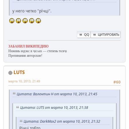
у него четко "рі́чці".
QQ
ЦИТИРОВАТЬ
ЗАБАНИЛ ВИКИПЕДИЮ
Нижниь ıндэкс в ҷıсʌах — степень тıсяҷı
Препинания авторские!
LUTS
марта 10, 2013, 21:49
#60
Цитата: Валентин Н от марта 10, 2013, 21:45
Цитата: LUTS от марта 10, 2013, 21:38
Цитата: DarkMax2 от марта 10, 2013, 21:32
Річці тобто.