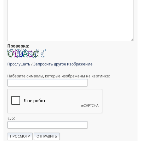
Проверка:
Прослушать
/
Запросить другое изображение
Наберите символы, которые изображены на картинке:
√36: