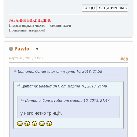
QQ
ЦИТИРОВАТЬ
ЗАБАНИЛ ВИКИПЕДИЮ
Нижниь ıндэкс в ҷıсʌах — степень тıсяҷı
Препинания авторские!
Pawlo
⚑
марта 10, 2013, 23:20
#68
Цитата: Conservator от марта 10, 2013, 21:58
Цитата: Валентин Н от марта 10, 2013, 21:48
Цитата: Conservator от марта 10, 2013, 21:47
у него четко "рі́чці".