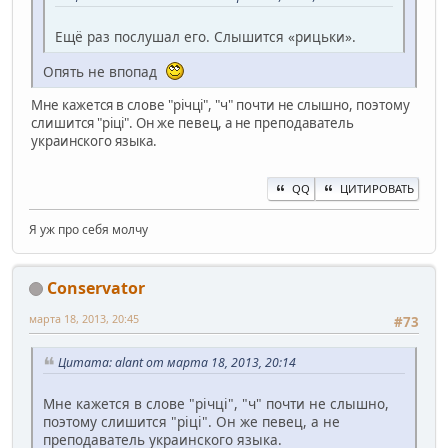
Ещё раз послушал его. Слышится «рицьки».
Опять не впопад
Мне кажется в слове "річці", "ч" почти не слышно, поэтому
слишится "ріці". Он же певец, а не преподаватель
украинского языка.
QQ
ЦИТИРОВАТЬ
Я уж про себя молчу
Conservator
марта 18, 2013, 20:45
#73
Цитата: alant от марта 18, 2013, 20:14
Мне кажется в слове "річці", "ч" почти не слышно,
поэтому слишится "ріці". Он же певец, а не
преподаватель украинского языка.