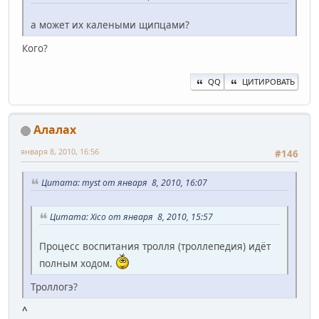
а может их калеными щипцами?
Кого?
QQ
ЦИТИРОВАТЬ
Алалах
января 8, 2010, 16:56
#146
Цитата: myst от января 8, 2010, 16:07
Цитата: Xico от января 8, 2010, 15:57
Процесс воспитания тролля (троллепедия) идёт
полным ходом.
Троллогэ?
^