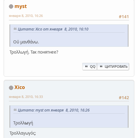
myst
января 8, 2010, 16:26
#141
Цитата: Xico от января 8, 2010, 16:10
Οὔ μανθάνω.
Τρολλωγή. Так понятнее?
QQ
ЦИТИРОВАТЬ
Xico
января 8, 2010, 16:33
#142
Цитата: myst от января 8, 2010, 16:26
Τρολλ
ω
γή
Τρολλαγωγός;