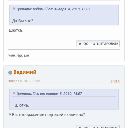
Цитата: Вадимий от января 8, 2010, 15:05
Да Вы что?
Шюткъ.
QQ
ЦИТИРОВАТЬ
Veni, legi, exii.
Вадимий
января 8, 2010, 15:09
#130
Цитата: Xico от января 8, 2010, 15:07
Шюткъ.
У Вас отображение подписей включено?