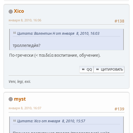
Xico
января 8, 2010, 16:06
#138
Цитата: Валентин Н от января 8, 2010, 16:03
троллепеди́я?
По-гречески (< παιδεία воспитание, обучение).
QQ
ЦИТИРОВАТЬ
Veni, legi, exii.
myst
января 8, 2010, 16:07
#139
Цитата: Xico от января 8, 2010, 15:57