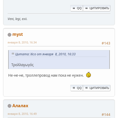
QQ
ЦИТИРОВАТЬ
Veni, legi, exii.
myst
января 8, 2010, 16:34
#143
Цитата: Xico от января 8, 2010, 16:33
Τρολλαγωγός
Не-не-не, троллепровод нам пока не нужен.
QQ
ЦИТИРОВАТЬ
Алалах
января 8, 2010, 16:49
#144