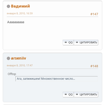
Вадимий
января 8, 2010, 16:59
#147
Аааааааааа
QQ
ЦИТИРОВАТЬ
arseniiv
января 8, 2010, 17:47
#148
Offtop
Ага, запииишем! Множественное число...
QQ
ЦИТИРОВАТЬ