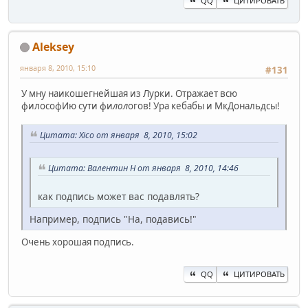
QQ
ЦИТИРОВАТЬ
Aleksey
января 8, 2010, 15:10
#131
У мну наикошегнейшая из Лурки. Отражает всю
философИю сути фи
лол
огов! Ура кебабы и МкДональдсы!
Цитата: Xico от января 8, 2010, 15:02
Цитата: Валентин Н от января 8, 2010, 14:46
как подпись может вас подавлять?
Например, подпись "На, подавись!"
Очень хорошая подпись.
QQ
ЦИТИРОВАТЬ