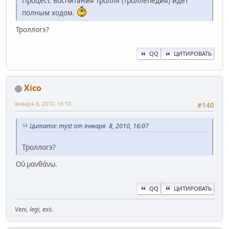
Процесс воспитания тролля (троллепедия) идёт
полным ходом.
Троллогэ?
QQ
ЦИТИРОВАТЬ
Xico
января 8, 2010, 16:10
#140
Цитата: myst от января 8, 2010, 16:07
Троллогэ?
Οὔ μανθάνω.
QQ
ЦИТИРОВАТЬ
Veni, legi, exii.