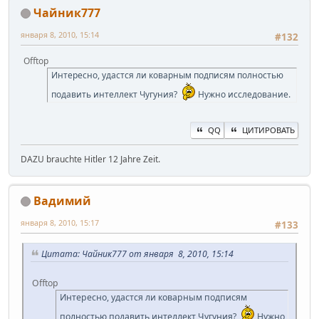
Чайник777
января 8, 2010, 15:14
#132
Offtop
Интересно, удастся ли коварным подписям полностью
подавить интеллект Чугуния?
Нужно исследование.
QQ
ЦИТИРОВАТЬ
DAZU brauchte Hitler 12 Jahre Zeit.
Вадимий
января 8, 2010, 15:17
#133
Цитата: Чайник777 от января 8, 2010, 15:14
Offtop
Интересно, удастся ли коварным подписям
полностью подавить интеллект Чугуния?
Нужно