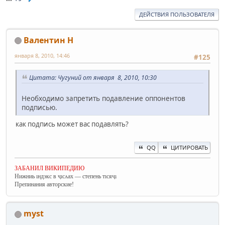
ДЕЙСТВИЯ ПОЛЬЗОВАТЕЛЯ
Валентин Н
января 8, 2010, 14:46
#125
Цитата: Чугуний от января 8, 2010, 10:30
Необходимо запретить подавление оппонентов
подписью.
как подпись может вас подавлять?
QQ
ЦИТИРОВАТЬ
ЗАБАНИЛ ВИКИПЕДИЮ
Нижниь ıндэкс в ҷıсʌах — степень тıсяҷı
Препинания авторские!
myst