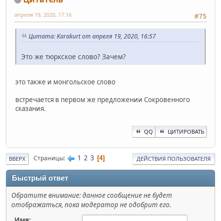
апреля 19, 2020, 17:16
#75
Цитата: Karakurt от апреля 19, 2020, 16:57
Это же тюркское слово? Зачем?
это также и монгольское слово
встречается в первом же предложении Сокровенного
сказания.
QQ
ЦИТИРОВАТЬ
1
2
3
Страницы
4
ВВЕРХ
ДЕЙСТВИЯ ПОЛЬЗОВАТЕЛЯ
Быстрый ответ
Обратите внимание: данное сообщение не будет
отображаться, пока модератор не одобрит его.
Имя: