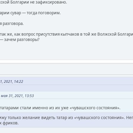
жской Болгарии не зафиксировано.
арии сувар — тогда поговорим.
я разговора.
 так же, как вопрос присутствия кыпчаков в той же Волжской Болга
 — зачем разговоры?
, 2021, 14:22
мая 31, 2021, 13:53
татарами стали именно из их уже «чувашского состояния».
ижу только желание видеть татар из «чувашского состояния». Не
х фриков.