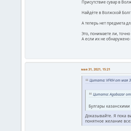
Присутствие сувар в Вол
Найдёте в Волжской Болг
А теперь нет предмета дл
Это, понимаете ли, точно
А если их не обнаружено
мая 31, 2021, 15:21
Цитата: VFKH от мая 31
Цитата: Agabazar от 
Булгары казанскими 
Доказывайте. Я пока в
понятное желание все