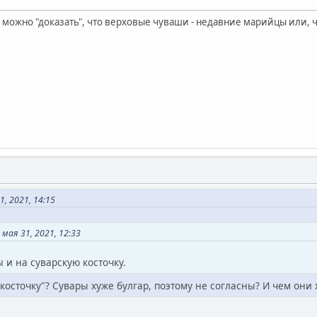
м можно "доказать", что верховые чуваши - недавние марийцы или,
, 2021, 14:15
мая 31, 2021, 12:33
 и на суварскую косточку.
 косточку"? Сувары хуже булгар, поэтому не согласны? И чем они 