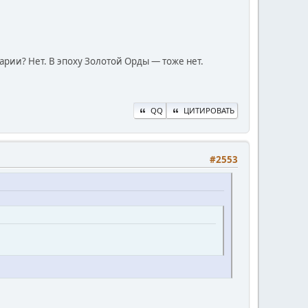
арии? Нет. В эпоху Золотой Орды — тоже нет.
QQ
ЦИТИРОВАТЬ
#2553