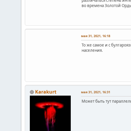
различаться степень инт
во времена Золотой Орд
мая 31, 2021, 16:18
То же самое и с булгаро
населения.
Karakurt
мая 31, 2021, 16:31
Может быть тут параллел