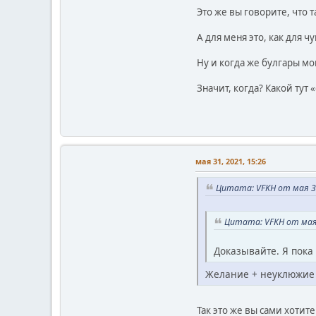
Это же вы говорите, что 
А для меня это, как для 
Ну и когда же булгары мо
Значит, когда? Какой тут 
мая 31, 2021, 15:26
Цитата: VFKH от мая 31
Цитата: VFKH от мая 
Доказывайте. Я пока
Желание + неуклюжие 
Так это же вы сами хотит