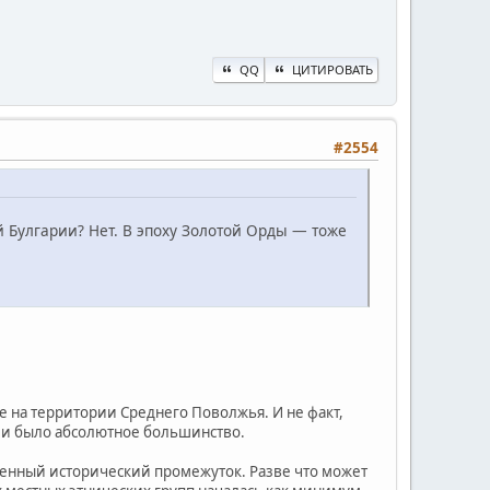
QQ
ЦИТИРОВАТЬ
#2554
 Булгарии? Нет. В эпоху Золотой Орды — тоже
 на территории Среднего Поволжья. И не факт,
и было абсолютное большинство.
еленный исторический промежуток. Разве что может