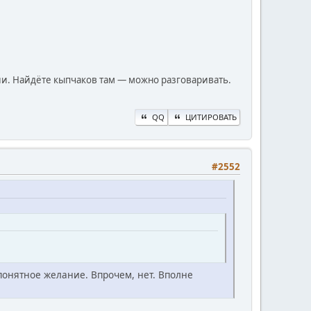
рии. Найдёте кыпчаков там — можно разговаривать.
QQ
ЦИТИРОВАТЬ
#2552
понятное желание. Впрочем, нет. Вполне