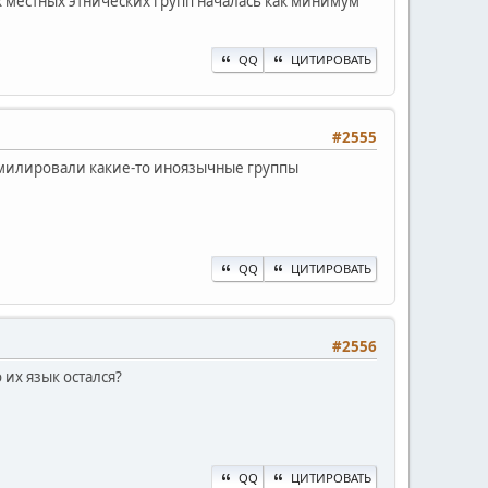
х местных этнических групп началась как минимум
QQ
ЦИТИРОВАТЬ
#2555
имилировали какие-то иноязычные группы
QQ
ЦИТИРОВАТЬ
#2556
их язык остался?
QQ
ЦИТИРОВАТЬ