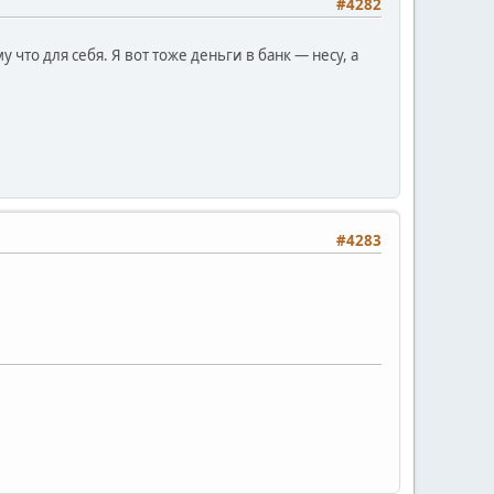
#4282
что для себя. Я вот тоже деньги в банк — несу, а
#4283