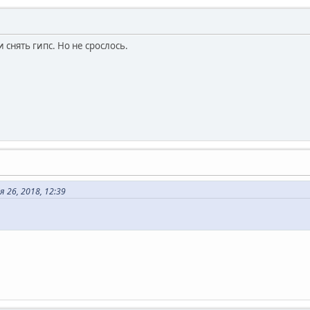
снять гипс. Но не срослось.
 26, 2018, 12:39