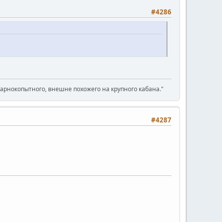
#4286
парнокопытного, внешне похожего на крупного кабана."
#4287