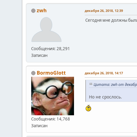
zwh
декабря 26, 2018, 12:39
Сегодня мне должны были 
Сообщения: 28,291
Записан
BormoGlott
декабря 26, 2018, 14:17
Цитата: zwh от декабря
Но не срослось.
Сообщения: 14,768
Записан