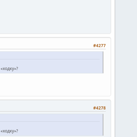
#4277
 «ходку»?
#4278
 «ходку»?