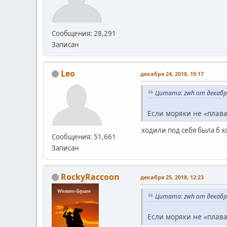
Сообщения: 28,291
Записан
Leo
декабря 24, 2018, 19:17
Цитата: zwh от декабря
Если моряки не «плаваю
ходили под себя была б 
Сообщения: 51,661
Записан
RockyRaccoon
декабря 25, 2018, 12:23
Цитата: zwh от декабря
Если моряки не «плаваю