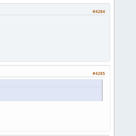
#4284
#4285