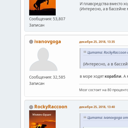
И плавсредства вместо хо
(Интересно, а в бассейне 
Сообщения: 53,807
Записан
ivanovgoga
декабря 25, 2018, 13:35
Цитата: RockyRaccoon о
(Интересно, а в бассей
в море ходят
корабли
. А
Сообщения: 32,585
Записан
Мозг состоит на 80 проценто
RockyRaccoon
декабря 25, 2018, 13:40
Цитата: ivanovgoga от 