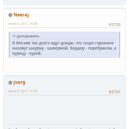
Neeraj
июля 6, 2017, 16:48
#2720
Цитировать
В Москве так долго идут дожди, что скоро горожане
назовут шаурму - шавермой, бордюр - поребриком, а
курицу - курой.
jvarg
июля 6, 2017, 17:38
#2721