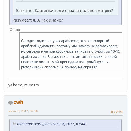
Занятно. Картинки тоже справа налево смотрят?
Разумеется. А как иначе?
Offtop
Сегодня ходил на урок арабского; это разговорный
арабский (диалект), поэтому мы ничего не записываем;
но сегодня мне понадобилось записать столбик из 10-15
арабских слов. Разместил я его автоматически в левой
половине листа. Мой преподаватель улыбнулся и
риторически спросил: "А почему не справа?"
ya herro, ya merro
zwh
июля 6, 2017, 07:10
#2719
Цитата: svarog от июля 6, 2017, 01:44