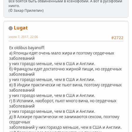
Все боятся быть обвинёнными в ксенофобии. А вот в русофобии
никто.
(© Захар Прилепин)
Lugat
июля 7, 2017, 22:06
#2722
Ex oldibus bayanoff:
a) Японцы едят очень мало жира и поэтому сердечных
заболеваний
у них гораздо меньше, чем в США и Англии.
б) Французы едят достаточно жирной пищи, но сердечных
заболеваний
у них гораздо меньше, чем в США и Англии.
в) В Индии практически не пьют вина, поэтому сердечных
заболеваний
у них гораздо меньше, чем в США и Англии.
г) В Испании, наоборот, пьют много вина, но сердечных
заболеваний
у них гораздо меньше, чем в США и Англии.
д) В Алжире практически не занимаются сексом, поэтому
сердечных
заболеваний у них гораздо меньше, чем в США и Англии.