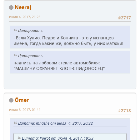
Neeraj
июля 4, 2017, 21:25
#2717
Цитировать
- Если Хулио, Педро и Кончита - это у испанцев
имена, тогда какие же, должно быть, у них матюки!
Цитировать
надпись на лобовом стекле автомобиля:
"МАШИНУ ОХРАНЯЕТ КЛОП-СПИДОНОСЕЦ"
Ömer
июля 6, 2017, 01:44
#2718
Цитата: mnashe от июля 4, 2017, 20:32
Цитата: Poirot от июля 4, 2017, 19:53