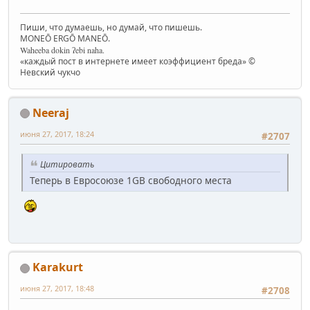
Пиши, что думаешь, но думай, что пишешь.
MONEŌ ERGŌ MANEŌ.
Waheeba dokin ʔebi naha.
«каждый пост в интернете имеет коэффициент бреда» ©
Невский чукчо
Neeraj
июня 27, 2017, 18:24
#2707
Цитировать
Теперь в Евросоюзе 1GB свободного места
Karakurt
июня 27, 2017, 18:48
#2708