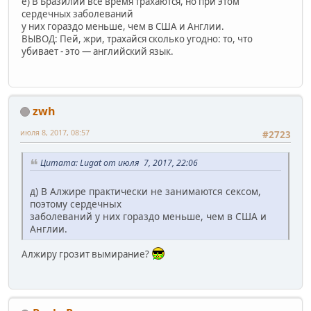
е) В Бразилии все время трахаются, но при этом
сердечных заболеваний
у них гораздо меньше, чем в США и Англии.
ВЫВОД: Пей, жри, трахайся сколько угодно: то, что
убивает - это — английский язык.
zwh
июля 8, 2017, 08:57
#2723
Цитата: Lugat от июля 7, 2017, 22:06
д) В Алжире практически не занимаются сексом,
поэтому сердечных
заболеваний у них гораздо меньше, чем в США и
Англии.
Алжиру грозит вымирание?