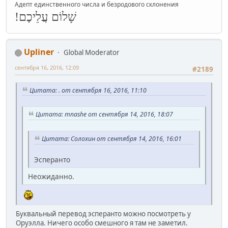
Адепт единственного числа и безродового склонения
שָׁלוֹם עֲלֵיכֶם!
Upliner
Global Moderator
сентября 16, 2016, 12:09
#2189
Цитата: . от сентября 16, 2016, 11:10
Цитата: mnashe от сентября 14, 2016, 18:07
Цитата: Солохин от сентября 14, 2016, 16:01
Эсперанто
Неожиданно.
Буквальный перевод эсперанто можно посмотреть у
Оруэлла. Ничего особо смешного я там не заметил.