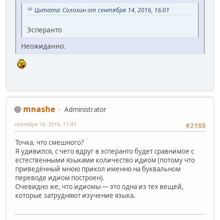
Цитата: Солохин от сентября 14, 2016, 16:01
Эсперанто
Неожиданно.
mnashe
Administrator
сентября 16, 2016, 11:43
#2188
Точка, что смешного?
Я удивился, с чего вдруг в эсперанто будет сравнимое с
естественными языками количество идиом (потому что
приведённый мною прикол именно на буквальном
переводе идиом построен).
Очевидно же, что идиомы — это одна из тех вещей,
которые затрудняют изучение языка.