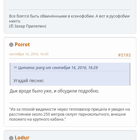
Все боятся быть обвинёнными в ксенофобии. А вот в русофобии
никто.
(© Захар Прилепин)
Poirot
сентября 16, 2016, 16:43
#2192
Цитата: jvarg от сентября 16, 2016, 16:29
Угадай песню:
Дык вроде было уже, и обсудили подробно.
"Из-за плохой видимости через тепловизор прицела я увидел на
расстоянии около 250 метров силуэт парнокопытного, внешне
похожего на крупного кабана."
Lodur