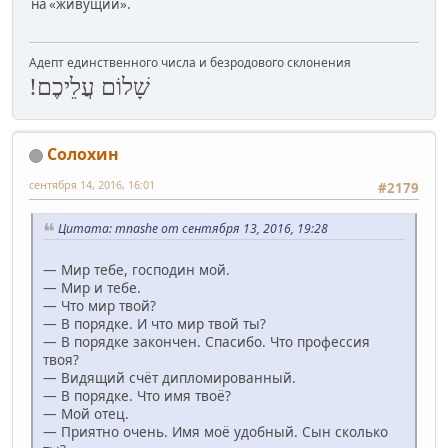
на «живущий».
Адепт единственного числа и безродового склонения
שָׁלוֹם עֲלֵיכֶם!
Солохин
сентября 14, 2016, 16:01
#2179
Цитата: mnashe от сентября 13, 2016, 19:28
— Мир тебе, господин мой.
— Мир и тебе.
— Что мир твой?
— В порядке. И что мир твой ты?
— В порядке закончен. Спасибо. Что профессия
твоя?
— Видящий счёт дипломированный.
— В порядке. Что имя твоё?
— Мой отец.
— Приятно очень. Имя моё удобный. Сын сколько