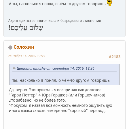
А ты, насколько я понял, о чём-то другом говоришь
Адепт единственного числа и безродового склонения
שָׁלוֹם עֲלֵיכֶם!
Солохин
сентября 14, 2016, 19:53
#2183
Цитата: mnashe от сентября 14, 2016, 18:36
ты, насколько я понял, о чём-то другом говоришь
Да, верно. Эти приколы я воспринял как должное.
"Гарри Поттер" -> Юра Горшков (или Горшечников)
Это забавно, но не более того.
"Фокусом" я назвал возможность немного ощутить дух
иного языка сквозь намеренно "корявый" перевод.