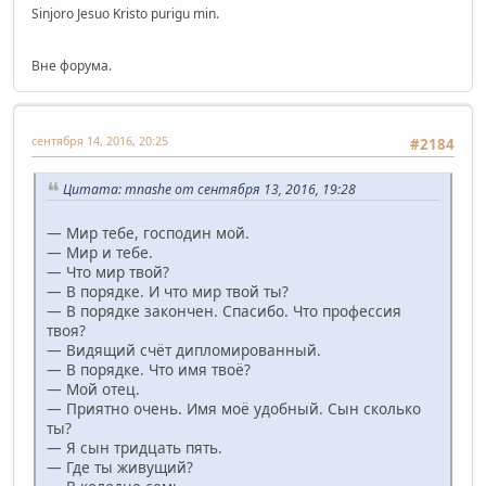
Sinjoro Jesuo Kristo purigu min.
Вне форума.
сентября 14, 2016, 20:25
#2184
Цитата: mnashe от сентября 13, 2016, 19:28
— Мир тебе, господин мой.
— Мир и тебе.
— Что мир твой?
— В порядке. И что мир твой ты?
— В порядке закончен. Спасибо. Что профессия
твоя?
— Видящий счёт дипломированный.
— В порядке. Что имя твоё?
— Мой отец.
— Приятно очень. Имя моё удобный. Сын сколько
ты?
— Я сын тридцать пять.
— Где ты живущий?