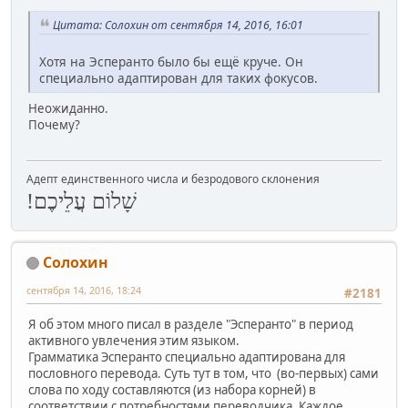
Цитата: Солохин от сентября 14, 2016, 16:01
Хотя на Эсперанто было бы ещё круче. Он
специально адаптирован для таких фокусов.
Неожиданно.
Почему?
Адепт единственного числа и безродового склонения
שָׁלוֹם עֲלֵיכֶם!
Солохин
сентября 14, 2016, 18:24
#2181
Я об этом много писал в разделе "Эсперанто" в период
активного увлечения этим языком.
Грамматика Эсперанто специально адаптирована для
пословного перевода. Суть тут в том, что (во-первых) сами
слова по ходу составляются (из набора корней) в
соответствии с потребностями переводчика. Каждое