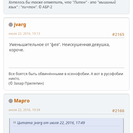
Хотелось бы также отметить, что "Питон" - это "мышиный
язык" : "пи+тон".
© АБР-2
jvarg
июля 22, 2016, 19:13
#2165
Уменьшительное от "фея". Неискушенная девушка,
короче.
Все боятся быть обвинёнными в ксенофобии. А вот в русофобии
никто.
(© Захар Прилепин)
Марго
июля 22, 2016, 19:34
#2166
Цитата: jvarg от июля 22, 2016, 17:49