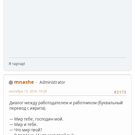
Я тартар!
mnashe
Administrator
сентября 13, 2016, 19:28
#2173
Диалог между работодателем и работником (буквальный
перевод с иврита).
— Мир тебе, господин мой.
— Мир и тебе.
— Что мир твой?