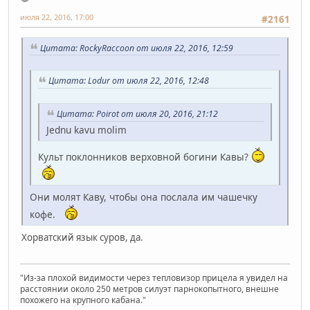
июля 22, 2016, 17:00
#2161
Цитата: RockyRaccoon от июля 22, 2016, 12:59
Цитата: Lodur от июля 22, 2016, 12:48
Цитата: Poirot от июля 20, 2016, 21:12
Jednu kavu molim
Культ поклонников верховной богини Кавы?
Они молят Каву, чтобы она послала им чашечку
кофе.
Хорватский язык суров, да.
"Из-за плохой видимости через тепловизор прицела я увидел на
расстоянии около 250 метров силуэт парнокопытного, внешне
похожего на крупного кабана."