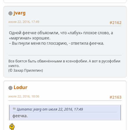
jvarg
июля 22, 2016, 17:49
#2162
Одной феечке объяснили, что «лабух» плохое слово, а
«маргинал» хорошее.
– Вы пнули меня по глоссарию, - ответила феечка.
Все боятся быть обвинёнными в ксенофобии. А вот в русофобии
никто.
(© Захар Прилепин)
Lodur
июля 22, 2016, 18:06
#2163
Цитата: jvarg от июля 22, 2016, 17:49
феечка.