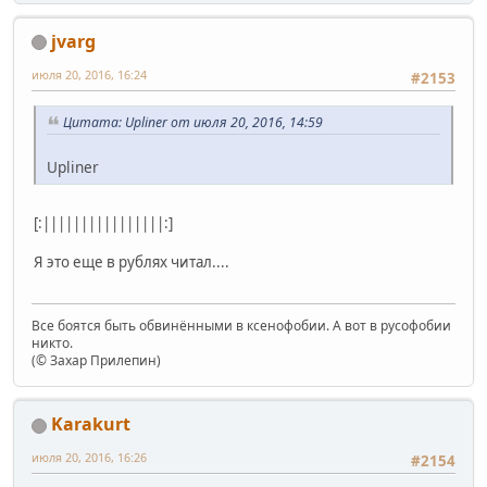
jvarg
июля 20, 2016, 16:24
#2153
Цитата: Upliner от июля 20, 2016, 14:59
Upliner
[:||||||||||||||||:]
Я это еще в рублях читал....
Все боятся быть обвинёнными в ксенофобии. А вот в русофобии
никто.
(© Захар Прилепин)
Karakurt
июля 20, 2016, 16:26
#2154