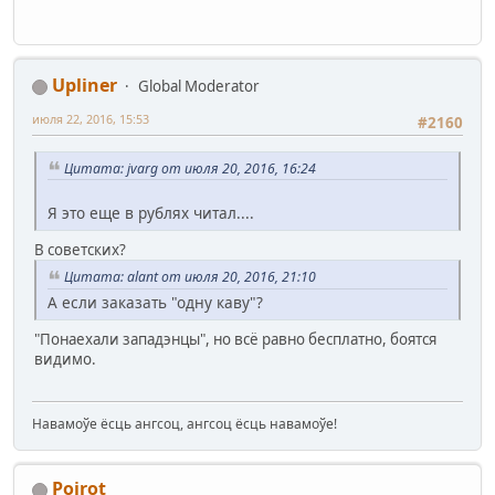
Upliner
Global Moderator
июля 22, 2016, 15:53
#2160
Цитата: jvarg от июля 20, 2016, 16:24
Я это еще в рублях читал....
В советских?
Цитата: alant от июля 20, 2016, 21:10
А если заказать "одну каву"?
"Понаехали западэнцы", но всё равно бесплатно, боятся
видимо.
Навамоўе ёсць ангсоц, ангсоц ёсць навамоўе!
Poirot