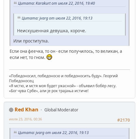
Цитата: Karakurt от июля 22, 2016, 19:40
Цитата: jvarg от июля 22, 2016, 19:13
Неискушенная девушка, короче.
Или проститутка.
Если она феечка, то он - если получилось, то великан, а
если нет, то гном.
«Победоносил, победоносю и победоносить буду». Георгий
Победоносец
«Я мстю, и мстя моя будет ужасной» - объявил бобёр лесу.
«Бог чува Србе», али је рок трајања истиче!
Red Khan
Global Moderator
июля 23, 2016, 00:36
#2170
Цитата: jvarg от июля 22, 2016, 19:13