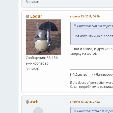
Записан
Lodur
апреля 13, 2018, 00:39
Цитата: zwh от апреля 
Вот аутентичные совет
Были и такие, и другие: р
сверху на фото):
Сообщения: 38,156
ежиноопзово
Записан
8-й Девственник Лингвофор
If the doors of perception were
Какая потребителю разница, 
zwh
апреля 13, 2018, 07:22
Цитата: zazsa от апреля