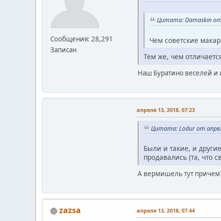
Цитата: Damaskin от 
Сообщения: 28,291
Чем советские макар
Записан
Тем же, чем отличаетс
Наш Буратино веселей и 
апреля 13, 2018, 07:23
Цитата: Lodur от апрел
Были и такие, и другие
продавались (та, что с
А вермишель тут причем
zazsa
апреля 13, 2018, 07:44