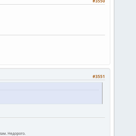
#3550
#3551
ам. Недорого.