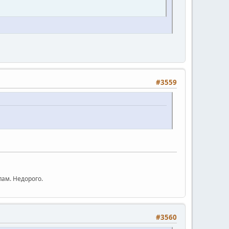
#3559
ам. Недорого.
#3560