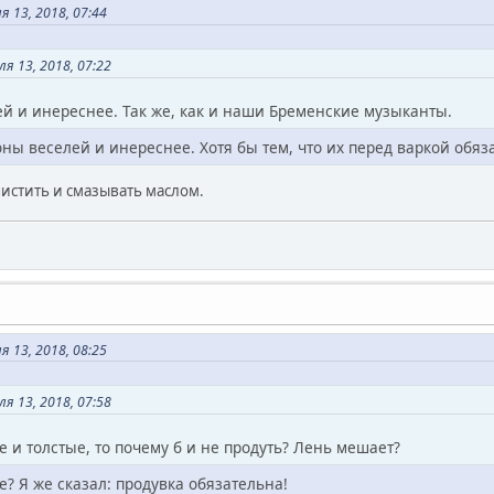
 13, 2018, 07:44
я 13, 2018, 07:22
й и инереснее. Так же, как и наши Бременские музыканты.
ны веселей и инереснее. Хотя бы тем, что их перед варкой обяз
истить и смазывать маслом.
 13, 2018, 08:25
я 13, 2018, 07:58
е и толстые, то почему б и не продуть? Лень мешает?
? Я же сказал: продувка обязательна!