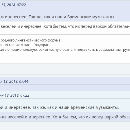
13, 2018, 07:22
 и инереснее. Так же, как и наши Бременские музыканты.
веселей и инереснее. Хотя бы тем, что их перед варкой обязательн
родного лингвистического форума!
, но только у нас – Гондурас.
игаю национальную, религиозную рознь и ненависть к социальным групп
 13, 2018, 07:44
я 13, 2018, 07:22
й и инереснее. Так же, как и наши Бременские музыканты.
ны веселей и инереснее. Хотя бы тем, что их перед варкой обяз