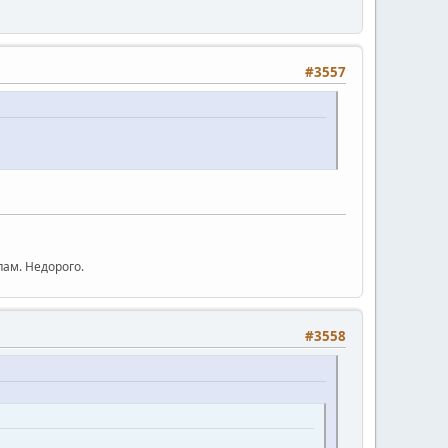
#3557
ам. Недорого.
#3558