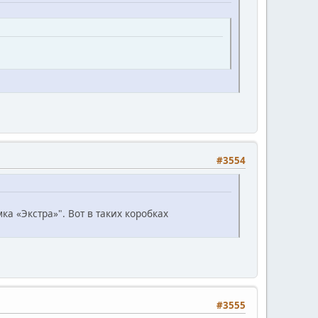
#3554
ка «Экстра»". Вот в таких коробках
#3555