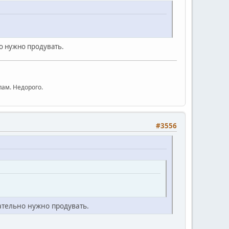
о нужно продувать.
ам. Недорого.
#3556
ательно нужно продувать.