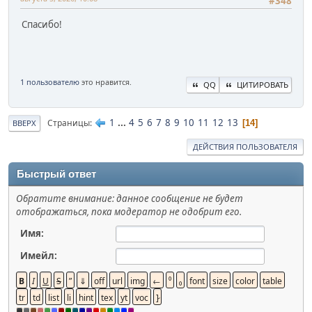
#348
Спасибо!
1 пользователю
это нравится.
QQ
ЦИТИРОВАТЬ
1
...
4
5
6
7
8
9
10
11
12
13
Страницы
14
ВВЕРХ
ДЕЙСТВИЯ ПОЛЬЗОВАТЕЛЯ
Быстрый ответ
Обратите внимание: данное сообщение не будет
отображаться, пока модератор не одобрит его.
Имя:
Имейл: