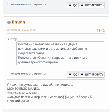
1 пользователю
это нравится.
QQ
ЦИТИРОВАТЬ
Bhudh
апреля 15, 2026, 14:09
#342
Offtop
Постоянно читаю это название с двумя
прилагательными и автоматически добавляю
существительное...
Получаются «Отличия современного иврита от
древнееврейского иврита»...
1 пользователю
это нравится.
QQ
ЦИТИРОВАТЬ
Пиши, что думаешь, но думай, что пишешь.
MONEŌ ERGŌ MANEŌ.
Waheeba dokin ʔebi naha.
«каждый пост в интернете имеет коэффициент бреда» ©
Невский чукчо