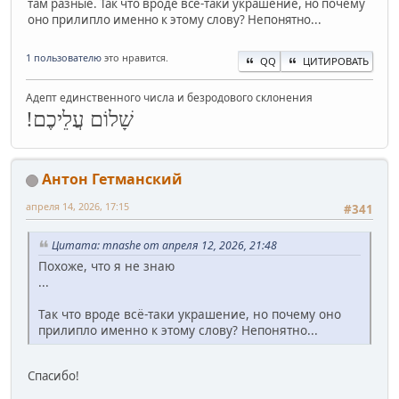
там разные. Так что вроде всё-таки украшение, но почему
оно прилипло именно к этому слову? Непонятно...
1 пользователю
это нравится.
QQ
ЦИТИРОВАТЬ
Адепт единственного числа и безродового склонения
שָׁלוֹם עֲלֵיכֶם!
Антон Гетманский
апреля 14, 2026, 17:15
#341
Цитата: mnashe от апреля 12, 2026, 21:48
Похоже, что я не знаю
...
Так что вроде всё-таки украшение, но почему оно
прилипло именно к этому слову? Непонятно...
Спасибо!