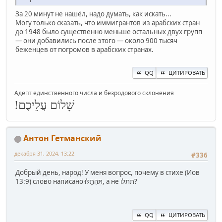
За 20 минут не нашёл, надо думать, как искать...
Могу только сказать, что иммигрантов из арабских стран
до 1948 было существенно меньше остальных двух групп
— они добавились после этого — около 900 тысяч
беженцев от погромов в арабских странах.
QQ
ЦИТИРОВАТЬ
Адепт единственного числа и безродового склонения
שָׁלוֹם עֲלֵיכֶם!
Антон Гетманский
декабря 31, 2024, 13:22
#336
Добрый день, народ! У меня вопрос, почему в стихе (Иов
13:9) слово написано תְּהָתֵ֥לּוּ, а не תתלו?
QQ
ЦИТИРОВАТЬ