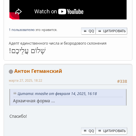
1 пользователю
это нравится.
QQ
ЦИТИРОВАТЬ
Адепт единственного числа и безродового склонения
שָׁלוֹם עֲלֵיכֶם!
Антон Гетманский
марта 27, 2025, 18:22
#338
Цитата: mnashe от февраля 14, 2025, 16:18
Архаичная форма ...
Спасибо!
QQ
ЦИТИРОВАТЬ