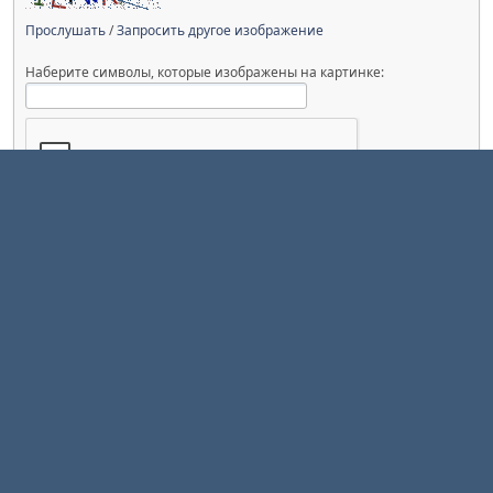
Прослушать
/
Запросить другое изображение
Наберите символы, которые изображены на картинке:
√36:
Upload images
|
Помощь
Вверх ▲