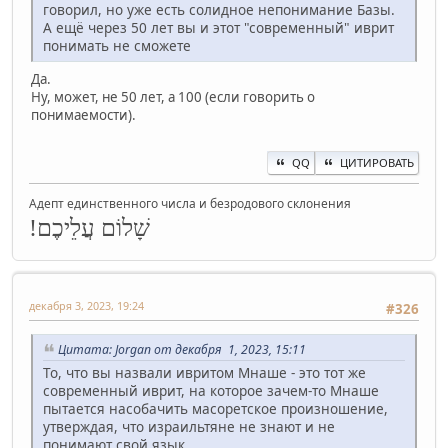
говорил, но уже есть солидное непонимание Базы.
А ещё через 50 лет вы и этот "современный" иврит
понимать не сможете
Да.
Ну, может, не 50 лет, а 100 (если говорить о
понимаемости).
QQ
ЦИТИРОВАТЬ
Адепт единственного числа и безродового склонения
שָׁלוֹם עֲלֵיכֶם!
декабря 3, 2023, 19:24
#326
Цитата: Jorgan от декабря 1, 2023, 15:11
То, что вы назвали ивритом Мнаше - это тот же
современный иврит, на которое зачем-то Мнаше
пытается насобачить масоретское произношение,
утверждая, что израильтяне не знают и не
понимают свой язык.