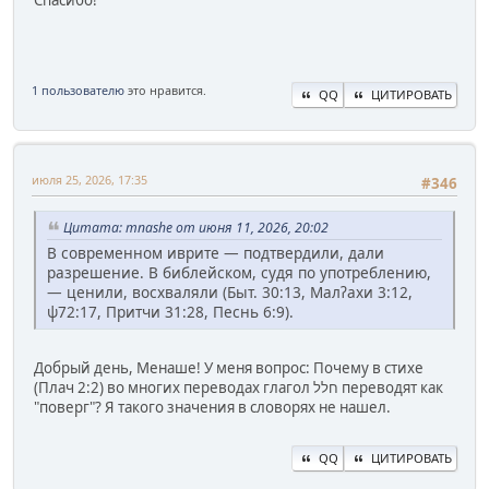
Спасибо!
1 пользователю
это нравится.
QQ
ЦИТИРОВАТЬ
июля 25, 2026, 17:35
#346
Цитата: mnashe от июня 11, 2026, 20:02
В современном иврите — подтвердили, дали
разрешение. В библейском, судя по употреблению,
— ценили, восхваляли (Быт. 30:13, Малʔахи 3:12,
ψ72:17, Притчи 31:28, Песнь 6:9).
Добрый день, Менаше! У меня вопрос: Почему в стихе
(Плач 2:2) во многих переводах глагол חלל переводят как
"поверг"? Я такого значения в словорях не нашел.
QQ
ЦИТИРОВАТЬ