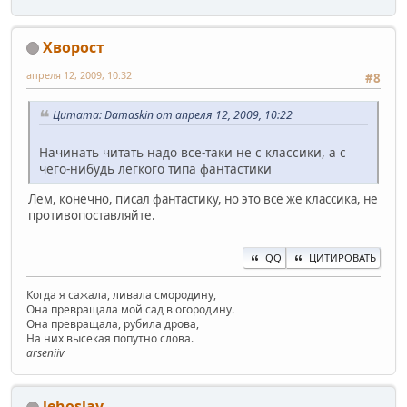
Хворост
апреля 12, 2009, 10:32
#8
Цитата: Damaskin от апреля 12, 2009, 10:22
Начинать читать надо все-таки не с классики, а с
чего-нибудь легкого типа фантастики
Лем, конечно, писал фантастику, но это всё же классика, не
противопоставляйте.
QQ
ЦИТИРОВАТЬ
Когда я сажала, ливала смородину,
Она превращала мой сад в огородину.
Она превращала, рубила дрова,
На них высекая попутно слова.
arseniiv
lehoslav