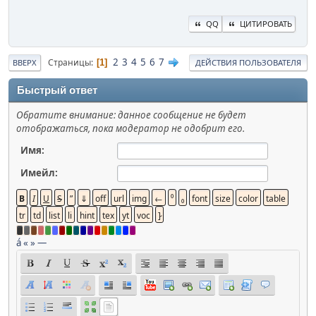
QQ
ЦИТИРОВАТЬ
2
3
4
5
6
7
Страницы
1
ВВЕРХ
ДЕЙСТВИЯ ПОЛЬЗОВАТЕЛЯ
Быстрый ответ
Обратите внимание: данное сообщение не будет
отображаться, пока модератор не одобрит его.
Имя:
Имейл:
á
«
»
—