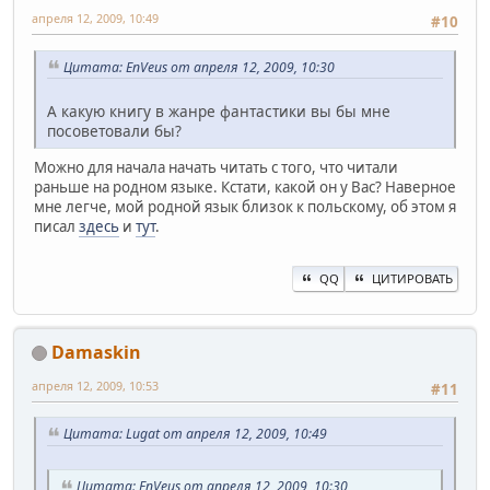
апреля 12, 2009, 10:49
#10
Цитата: EnVeus от апреля 12, 2009, 10:30
А какую книгу в жанре фантастики вы бы мне
посоветовали бы?
Можно для начала начать читать с того, что читали
раньше на родном языке. Кстати, какой он у Вас? Наверное
мне легче, мой родной язык близок к польскому, об этом я
писал
здесь
и
тут
.
QQ
ЦИТИРОВАТЬ
Damaskin
апреля 12, 2009, 10:53
#11
Цитата: Lugat от апреля 12, 2009, 10:49
Цитата: EnVeus от апреля 12, 2009, 10:30