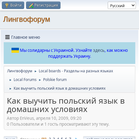
Войти
Регистрация
Лингвофорум
Главное меню
Мы солидарны с Украиной. Узнайте
здесь
, как можно
поддержать Украину.
Лингвофорум
Local boards - Разделы на разных языках
►
Local Forums
Polskie forum
►
►
Как выучить польский язык в домашних условиях
►
Как выучить польский язык в
домашних условиях
Автор EnVeus, апреля 10, 2009, 09:20
0 Пользователи и 1 гость просматривают эту тему.