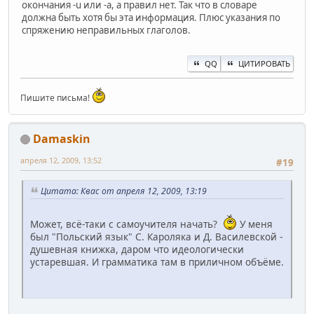
окончания -u или -a, а правил нет. Так что в словаре
должна быть хотя бы эта информация. Плюс указания по
спряжению неправильных глаголов.
QQ
ЦИТИРОВАТЬ
Пишите письма!
Damaskin
апреля 12, 2009, 13:52
#19
Цитата: Квас от апреля 12, 2009, 13:19
Может, всё-таки с самоучителя начать?
У меня
был "Польский язык" С. Кароляка и Д. Василевской -
душевная книжка, даром что идеологически
устаревшая. И грамматика там в приличном объёме.