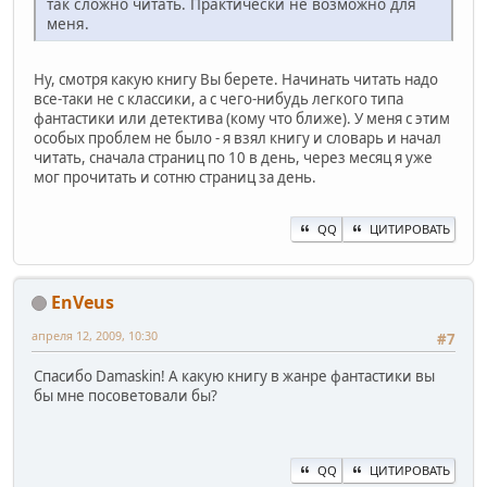
так сложно читать. Практически не возможно для
меня.
Ну, смотря какую книгу Вы берете. Начинать читать надо
все-таки не с классики, а с чего-нибудь легкого типа
фантастики или детектива (кому что ближе). У меня с этим
особых проблем не было - я взял книгу и словарь и начал
читать, сначала страниц по 10 в день, через месяц я уже
мог прочитать и сотню страниц за день.
QQ
ЦИТИРОВАТЬ
EnVeus
апреля 12, 2009, 10:30
#7
Спасибо Damaskin! А какую книгу в жанре фантастики вы
бы мне посоветовали бы?
QQ
ЦИТИРОВАТЬ