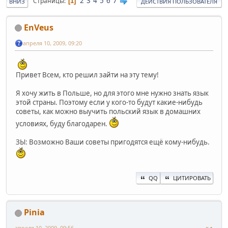
2
3
4
5
6
7
Страницы
1
ВНИЗ
ДЕЙСТВИЯ ПОЛЬЗОВАТЕЛЯ
EnVeus
апреля 10, 2009, 09:20
Привет Всем, кто решил зайти на эту тему!
Я хочу жить в Польше, но для этого мне нужно знать язык
этой страны. Поэтому если у кого-то будут какие-нибудь
советы, как можно выучить польский язык в домашних
условиях, буду благодарен.
ЗЫ: Возможно Ваши советы пригодятся ещё кому-нибудь.
QQ
ЦИТИРОВАТЬ
Pinia
апреля 10, 2009, 09:56