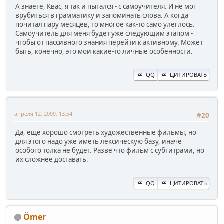
А знаете, Квас, я так и пытался - с самоучителя. И не мог
врубиться в грамматику и запоминать слова. А когда
почитал пару месяцев, то многое как-то само улеглось.
Самоучитель для меня будет уже следующим этапом -
чтобы от пассивного знания перейти к активному. Может
быть, конечно, это мои какие-то личные особенности.
QQ
ЦИТИРОВАТЬ
апреля 12, 2009, 13:54
#20
Да, еще хорошо смотреть художественные фильмы, но
для этого надо уже иметь лексическую базу, иначе
особого толка не будет. Разве что фильм с субтитрами, но
их сложнее доставать.
QQ
ЦИТИРОВАТЬ
Ömer