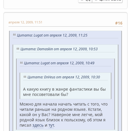
апреля 12, 2009, 11:51
#16
Цитата: Lugat от апреля 12, 2009, 11:25
Цитата: Damaskin от апреля 12, 2009, 10:53
Цитата: Lugat от апреля 12, 2009, 10:49
Цитата: EnVeus от апреля 12, 2009, 10:30
А какую книгу в жанре фантастики вы бы
мне посоветовали бы?
Можно для начала начать читать с того, что
читали раньше на родном языке. Кстати,
какой он у Вас? Наверное мне легче, мой
родной язык близок к польскому, об этом я
писал
здесь
и
тут
.