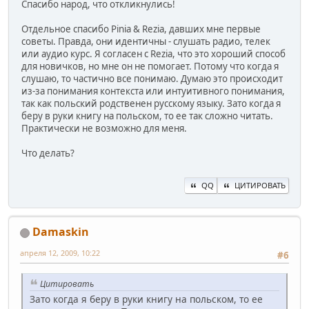
Спасибо народ, что откликнулись!
Отдельное спасибо Pinia & Rezia, давших мне первые
советы. Правда, они идентичны - слушать радио, телек
или аудио курс. Я согласен с Rezia, что это хороший способ
для новичков, но мне он не помогает. Потому что когда я
слушаю, то частично все понимаю. Думаю это происходит
из-за понимания контекста или интуитивного понимания,
так как польский родственен русскому языку. Зато когда я
беру в руки книгу на польском, то ее так сложно читать.
Практически не возможно для меня.
Что делать?
QQ
ЦИТИРОВАТЬ
Damaskin
апреля 12, 2009, 10:22
#6
Цитировать
Зато когда я беру в руки книгу на польском, то ее