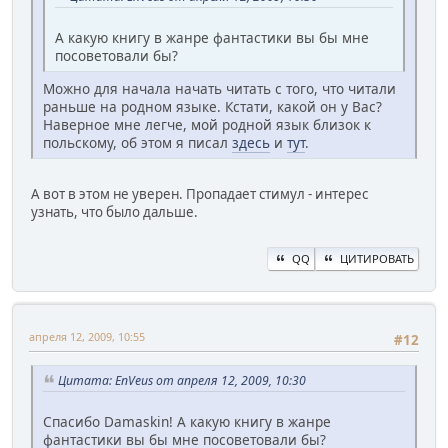
А какую книгу в жанре фантастики вы бы мне
посоветовали бы?
Можно для начала начать читать с того, что читали
раньше на родном языке. Кстати, какой он у Вас?
Наверное мне легче, мой родной язык близок к
польскому, об этом я писал
здесь
и
тут
.
А вот в этом не уверен. Пропадает стимул - интерес
узнать, что было дальше.
QQ
ЦИТИРОВАТЬ
апреля 12, 2009, 10:55
#12
Цитата: EnVeus от апреля 12, 2009, 10:30
Спасибо Damaskin! А какую книгу в жанре
фантастики вы бы мне посоветовали бы?