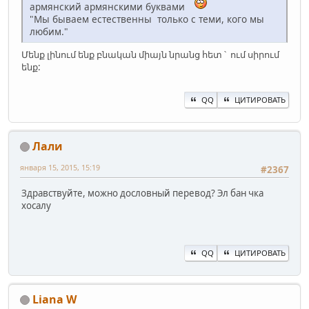
армянский армянскими буквами
"Мы бываем естественны только с теми, кого мы
любим."
Մենք լինում ենք բնական միայն նրանց հետ ՝ ում սիրում
ենք:
QQ
ЦИТИРОВАТЬ
Лали
января 15, 2015, 15:19
#2367
Здравствуйте, можно дословный перевод? Эл бан чка
хосалу
QQ
ЦИТИРОВАТЬ
Liana W