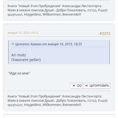
Книга "Новый Этап Пробуждения" Александра Листенгорта:
Маяк в океане поисков Души!.. Добро Пожаловать, בברכה, Բարի
գալուստ, Hoşgeldiniz, Willkommen, Bienvenido!!!
января 16, 2015, 19:12
#2372
Цитата: Азамаи от января 16, 2015, 18:25
Ari mots
Помогите ребят)
"Иди ко мне"
QQ
ЦИТИРОВАТЬ
Книга "Новый Этап Пробуждения" Александра Листенгорта:
Маяк в океане поисков Души!.. Добро Пожаловать, בברכה, Բարի
գալուստ, Hoşgeldiniz, Willkommen, Bienvenido!!!