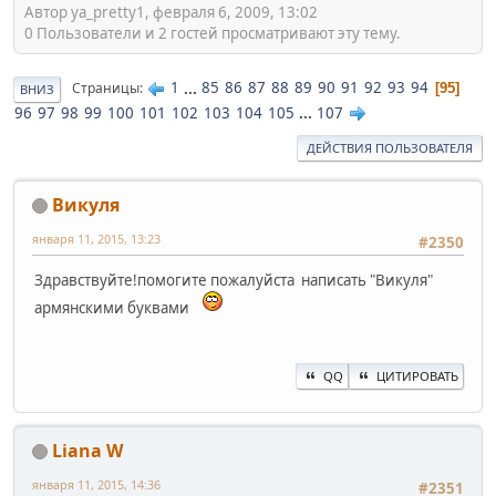
Автор ya_pretty1, февраля 6, 2009, 13:02
0 Пользователи и 2 гостей просматривают эту тему.
1
...
85
86
87
88
89
90
91
92
93
94
Страницы
95
ВНИЗ
96
97
98
99
100
101
102
103
104
105
...
107
ДЕЙСТВИЯ ПОЛЬЗОВАТЕЛЯ
Викуля
января 11, 2015, 13:23
#2350
Здравствуйте!помогите пожалуйста написать "Викуля"
армянскими буквами
QQ
ЦИТИРОВАТЬ
Liana W
января 11, 2015, 14:36
#2351