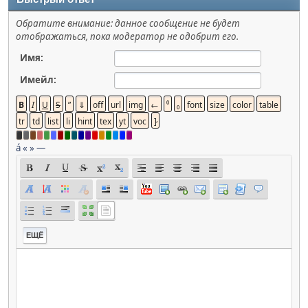
Обратите внимание: данное сообщение не будет
отображаться, пока модератор не одобрит его.
Имя:
Имейл:
á
«
»
—
ЕЩЁ