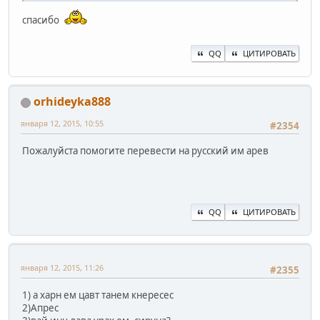
спасибо
QQ
ЦИТИРОВАТЬ
orhideyka888
января 12, 2015, 10:55
#2354
Пожалуйста помогите перевести на русский им арев
QQ
ЦИТИРОВАТЬ
января 12, 2015, 11:26
#2355
1) а харн ем цавт танем кнересес
2)Апрес