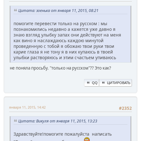
Цитата: зоенька от января 11, 2015, 08:21
помогите перевести только на русском : мы
познакомились недавно а кажется уже давно я
знаю взгляд улыбку запах они действуют на меня
как вино я наслаждаюсь каждою минутой
проведенную с тобой я обожаю твои руки твои
карие глаза я не тону я в них купаюсь в твоей
улыбки растворяюсь и этим счастьем упиваюсь
не поняла просьбу. "только на русском"?? Это как?
QQ
ЦИТИРОВАТЬ
января 11, 2015, 14:42
#2352
Цитата: Викуля от января 11, 2015, 13:23
Здравствуйте!помогите пожалуйста написать