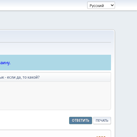
аину.
 - если да, то какой?
ОТВЕТИТЬ
ПЕЧАТЬ