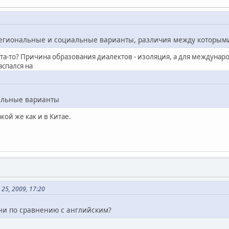
егиональные и социальные варианты, различия между которыми 
а-то? Причина образования диалектов - изоляция, а для междунаро
аспался на
альные варианты
акой же как и в Китае.
25, 2009, 17:20
ыни по сравнению с английским?