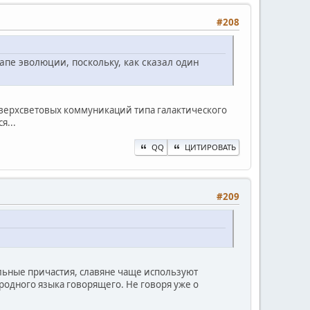
#208
апе эволюции, поскольку, как сказал один
сверхсветовых коммуникаций типа галактического
я...
QQ
ЦИТИРОВАТЬ
#209
льные причастия, славяне чаще используют
родного языка говорящего. Не говоря уже о