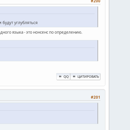
#200
будут углубляться
дного языка - это нонсенс по определению.
QQ
ЦИТИРОВАТЬ
#201