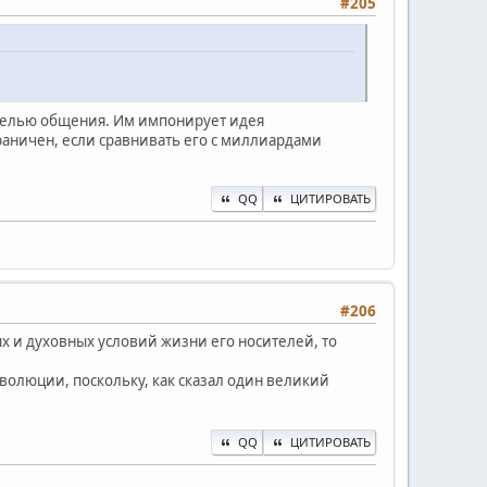
#205
 целью общения. Им импонирует идея
раничен, если сравнивать его с миллиардами
QQ
ЦИТИРОВАТЬ
#206
х и духовных условий жизни его носителей, то
волюции, поскольку, как сказал один великий
QQ
ЦИТИРОВАТЬ