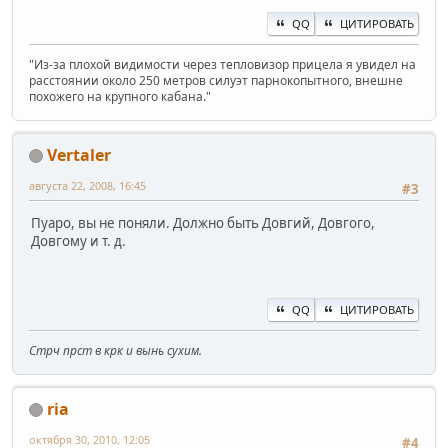
QQ
ЦИТИРОВАТЬ
"Из-за плохой видимости через тепловизор прицела я увидел на
расстоянии около 250 метров силуэт парнокопытного, внешне
похожего на крупного кабана."
Vertaler
августа 22, 2008, 16:45
#3
Пуаро, вы не поняли. Должно быть Довгий, Довгого,
Довгому и т. д.
QQ
ЦИТИРОВАТЬ
Стрч прст в крк и вынь сухим.
ria
октября 30, 2010, 12:05
#4