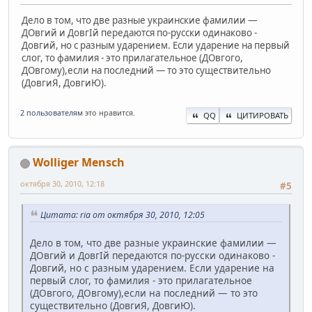
Дело в том, что две разные украинские фамилии —
ДОвгий и ДовгІй передаются по-русски одинаково -
Довгий, но с разным ударением. Если ударение на первый
слог, то фамилия - это прилагательное (ДОвгого,
ДОвгому),если на последний — то это существительно
(ДовгиЯ, ДовгиЮ).
2 пользователям
это нравится.
QQ
ЦИТИРОВАТЬ
Wolliger Mensch
октября 30, 2010, 12:18
#5
Цитата: ria от октября 30, 2010, 12:05
Дело в том, что две разные украинские фамилии —
ДОвгий и ДовгІй передаются по-русски одинаково -
Довгий, но с разным ударением. Если ударение на
первый слог, то фамилия - это прилагательное
(ДОвгого, ДОвгому),если на последний — то это
существительно (ДовгиЯ, ДовгиЮ).