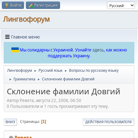
Войти
Регистрация
Лингвофорум
Главное меню
Мы солидарны с Украиной. Узнайте
здесь
, как можно
поддержать Украину.
Лингвофорум
Русский язык
Вопросы по русскому языку
►
►
Грамматика
Склонение фамилии Довгий
►
►
Склонение фамилии Довгий
Автор Ревета, августа 22, 2008, 06:50
0 Пользователи и 1 гость просматривают эту тему.
Страницы
1
ВНИЗ
ДЕЙСТВИЯ ПОЛЬЗОВАТЕЛЯ
Ревета