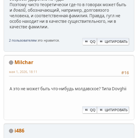
Поэтому чисто теоретически где-то в говорах может быть
и
довгій
, обозначающий, например, долговязого
человека, и соответственная фамилия. Правда, гугл не
особо находит ни в качестве существительного, ни в
качестве фамилии.
2 пользователям
это нравится.
QQ
ЦИТИРОВАТЬ
Milchar
мая 1, 2026, 18:11
#16
А это не может быть что-нибудь молдавское? Типа Dovghii
QQ
ЦИТИРОВАТЬ
i486