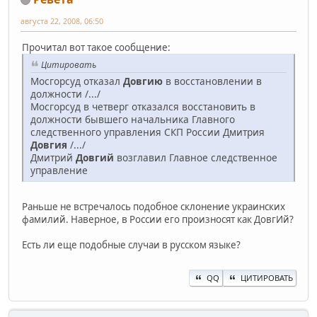
августа 22, 2008, 06:50
Прочитал вот такое сообщение:
Цитировать
Мосгорсуд отказал
Довгию
в восстановлении в
должности /.../
Мосгорсуд в четверг отказался восстановить в
должности бывшего начальника Главного
следственного управления СКП России Дмитрия
Довгия
/.../
Дмитрий
Довгий
возглавил Главное следственное
управление
Раньше не встречалось подобное склонение украинских
фамилий. Наверное, в России его произносят как ДовгИй?
Есть ли еще подобные случаи в русском языке?
QQ
ЦИТИРОВАТЬ