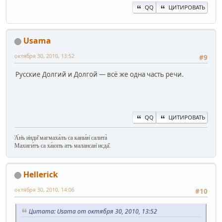
QQ
ЦИТИРОВАТЬ
Usama
октября 30, 2010, 13:52
#9
Русские Долгий и Долгой — всё же одна часть речи.
QQ
ЦИТИРОВАТЬ
А́н̔ъ и̔нди͂ магмаха́лъ са канıа́н̔ салита̀
Махиги́тъ са ха́ıопъ атъ малансан̔ исда͂.
Hellerick
октября 30, 2010, 14:06
#10
Цитата: Usama от октября 30, 2010, 13:52