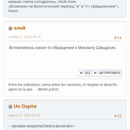
меркам слегка голодранец», Vesle Anne
«Возможен ли фонетический переход "ж" в "п с придыханием"»,
forest
злой
ноября 2, 2010, 05:14
#14
Вспомнилось какое-то обращение к Михаилу Швыдкою.
QQ
ЦИТИРОВАТЬ
Entre los individuos, como entre las naciones, el respeto al derecho
ajeno es la paz.
- Benito Juárez
Un Ospite
марта 22, 2026, 07:29
#15
---режим некропостинга включён---