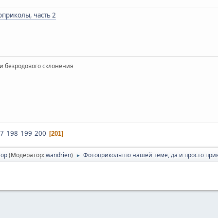
приколы, часть 2
и безродового склонения
7
198
199
200
201
ор
(Модератор:
wandrien
)
Фотоприколы по нашей теме, да и просто при
►