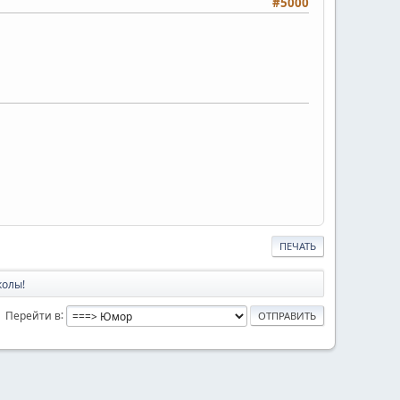
#5000
ПЕЧАТЬ
колы!
Перейти в