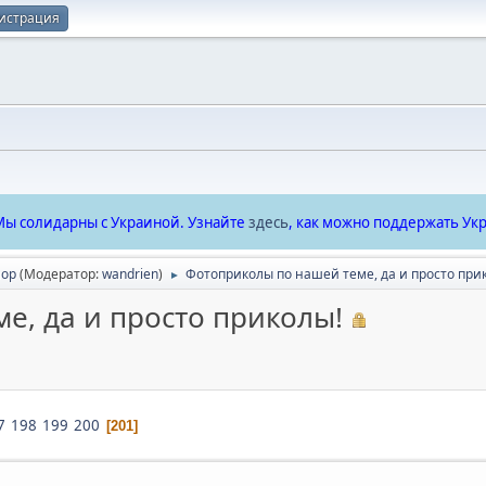
истрация
ы солидарны с Украиной. Узнайте
здесь
, как можно поддержать Укр
ор
(Модератор:
wandrien
)
Фотоприколы по нашей теме, да и просто при
►
е, да и просто приколы!
7
198
199
200
201