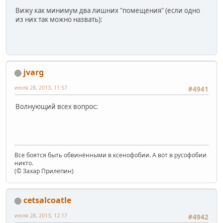
Вижу как минимум два лишних "помещения" (если одно
из них так можно назвать):
jvarg
июля 28, 2013, 11:57
#4941
Волнующий всех вопрос:
Все боятся быть обвинёнными в ксенофобии. А вот в русофобии
никто.
(© Захар Прилепин)
cetsalcoatle
июля 28, 2013, 12:17
#4942