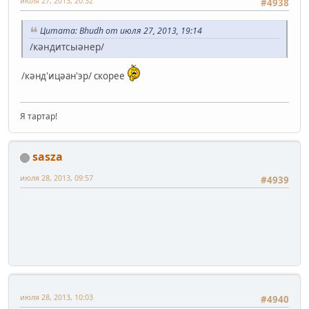
июля 27, 2013, 20:32
#4938
Цитата: Bhudh от июля 27, 2013, 19:14
/кǝндитсыǝнер/
/кǝнд'ицǝан'эр/ скорее
Я тартар!
sasza
июля 28, 2013, 09:57
#4939
июля 28, 2013, 10:03
#4940