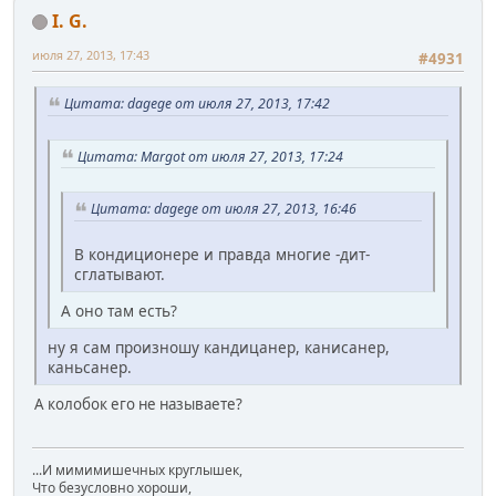
I. G.
июля 27, 2013, 17:43
#4931
Цитата: dagege от июля 27, 2013, 17:42
Цитата: Margot от июля 27, 2013, 17:24
Цитата: dagege от июля 27, 2013, 16:46
В кондиционере и правда многие -дит-
сглатывают.
А оно там есть?
ну я сам произношу кандицанер, канисанер,
каньсанер.
А колобок его не называете?
...И мимимишечных круглышек,
Что безусловно хороши,