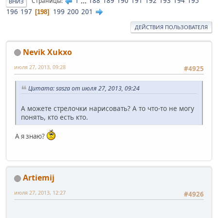
1
...
188
189
190
191
192
193
194
195
Страницы
ВНИЗ
196
197
199
200
201
198
ДЕЙСТВИЯ ПОЛЬЗОВАТЕЛЯ
Nevik Xukxo
июля 27, 2013, 09:28
#4925
Цитата: sasza от июля 27, 2013, 09:24
А можете стрелочки нарисовать? А то что-то не могу
понять, кто есть кто.
А я знаю?
Artiemij
июля 27, 2013, 12:27
#4926