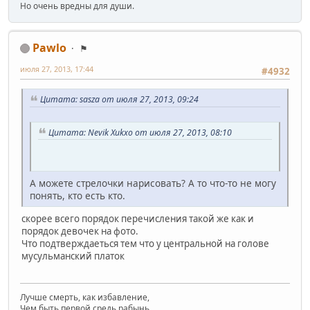
Но очень вредны для души.
Pawlo
⚑
июля 27, 2013, 17:44
#4932
Цитата: sasza от июля 27, 2013, 09:24
Цитата: Nevik Xukxo от июля 27, 2013, 08:10
А можете стрелочки нарисовать? А то что-то не могу
понять, кто есть кто.
скорее всего порядок перечисления такой же как и
порядок девочек на фото.
Что подтверждаеться тем что у центральной на голове
мусульманский платок
Лучше смерть, как избавление,
Чем быть первой средь рабынь.