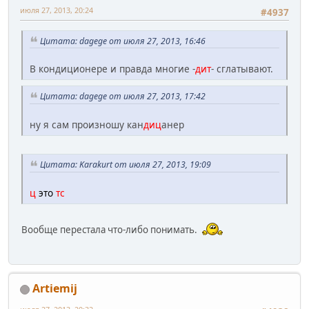
июля 27, 2013, 20:24
#4937
Цитата: dagege от июля 27, 2013, 16:46
В кондиционере и правда многие -
дит
- сглатывают.
Цитата: dagege от июля 27, 2013, 17:42
ну я сам произношу кан
диц
анер
Цитата: Karakurt от июля 27, 2013, 19:09
ц
это
тс
Вообще перестала что-либо понимать.
Artiemij