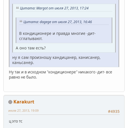
Цитата: Margot от июля 27, 2013, 17:24
Цитата: dagege от июля 27, 2013, 16:46
В кондиционере и правда многие -дит-
сглатывают.
А оно там есть?
ну я сам произношу кандицанер, канисанер,
каньсанер.
Ну так и в исходном "кондиционере" никакого -дит- все
равно не было.
Karakurt
июля 27, 2013, 19:09
#4935
ц это тс