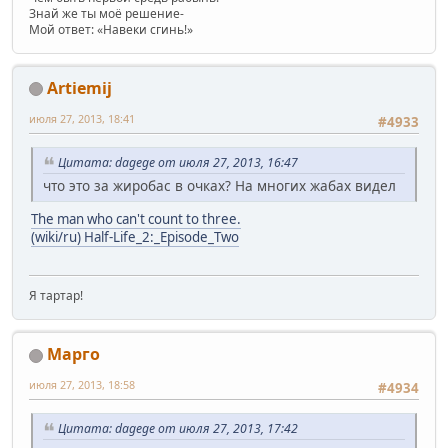
Знай же ты моё решение-
Мой ответ: «Навеки сгинь!»
Artiemij
июля 27, 2013, 18:41
#4933
Цитата: dagege от июля 27, 2013, 16:47
что это за жиробас в очках? На многих жабах видел
The man who can't count to three.
(wiki/ru) Half-Life_2:_Episode_Two
Я тартар!
Марго
июля 27, 2013, 18:58
#4934
Цитата: dagege от июля 27, 2013, 17:42