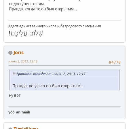
недоступен гостям.
Правда, когда-то он был открытым...
Адепт единственного числа и безродового склонения
שָׁלוֹם עֲלֵיכֶם!
Joris
июня 2, 2013, 12:19
#4778
Цитата: mnashe от июня 2, 2013, 12:17
Правда, когда-то он был открытым...
ну вот
yóó' aninááh