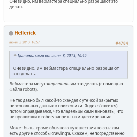
Очевидно, им вебмастера специально разрешают это
делать.
Hellerick
июня 3, 2013, 16:57
#4784
Цитата: sasza от июня 3, 2013, 16:49
Очевидно, им вебмастера специально разрешают
это делать.
Вебмастера могут
запретить
им это делать (с помощью
файла robots).
Не так давно был какой-то скандал с утечкой закрытых
персональных данных в поисковики. Яндекс (кажется)
потом оправдывался, что владельцы сами виноваты, что
не прописали в robots запреты на индексирование.
Может быть, кроме обычного путешествия по ссылкам
есть другие способы crawling'а. Скажем, непосредственно