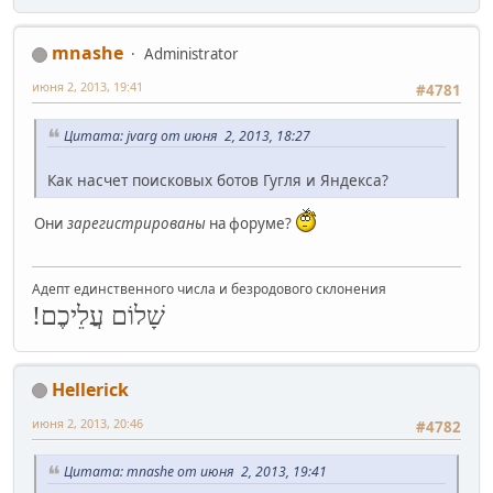
mnashe
Administrator
июня 2, 2013, 19:41
#4781
Цитата: jvarg от июня 2, 2013, 18:27
Как насчет поисковых ботов Гугля и Яндекса?
Они
зарегистрированы
на форуме?
Адепт единственного числа и безродового склонения
שָׁלוֹם עֲלֵיכֶם!
Hellerick
июня 2, 2013, 20:46
#4782
Цитата: mnashe от июня 2, 2013, 19:41