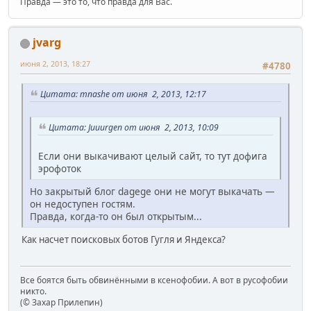
Правда — это то, что правда для Вас.
jvarg
июня 2, 2013, 18:27
#4780
Цитата: mnashe от июня 2, 2013, 12:17
Цитата: Juuurgen от июня 2, 2013, 10:09
Если они выкачивают целый сайт, то тут дофига
эрофоток
Но закрытый блог dagege они не могут выкачать —
он недоступен гостям.
Правда, когда-то он был открытым...
Как насчет поисковых ботов Гугля и Яндекса?
Все боятся быть обвинёнными в ксенофобии. А вот в русофобии
никто.
(© Захар Прилепин)