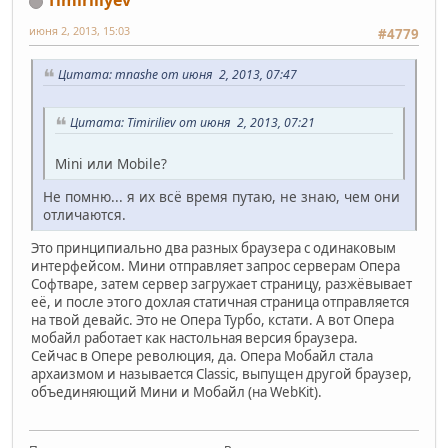
Timiriliyev
июня 2, 2013, 15:03
#4779
Цитата: mnashe от июня 2, 2013, 07:47
Цитата: Timiriliev от июня 2, 2013, 07:21
Mini или Mobile?
Не помню... я их всё время путаю, не знаю, чем они
отличаются.
Это принципиально два разных браузера с одинаковым
интерфейсом. Мини отправляет запрос серверам Опера
Софтваре, затем сервер загружает страницу, разжёвывает
её, и после этого дохлая статичная страница отправляется
на твой девайс. Это не Опера Турбо, кстати. А вот Опера
мобайл работает как настольная версия браузера.
Сейчас в Опере революция, да. Опера Мобайл стала
архаизмом и называется Classic, выпущен другой браузер,
объединяющий Мини и Мобайл (на WebKit).