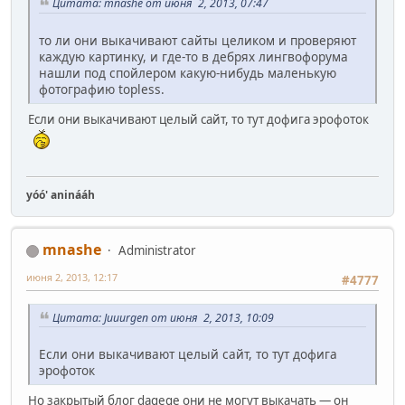
Цитата: mnashe от июня 2, 2013, 07:47
то ли они выкачивают сайты целиком и проверяют
каждую картинку, и где-то в дебрях лингвофорума
нашли под спойлером какую-нибудь маленькую
фотографию topless.
Если они выкачивают целый сайт, то тут дофига эрофоток
yóó' aninááh
mnashe
Administrator
июня 2, 2013, 12:17
#4777
Цитата: Juuurgen от июня 2, 2013, 10:09
Если они выкачивают целый сайт, то тут дофига
эрофоток
Но закрытый блог dagege они не могут выкачать — он