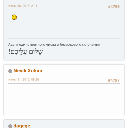
июня 10, 2013, 21:11
#4796
Адепт единственного числа и безродового склонения
שָׁלוֹם עֲלֵיכֶם!
Nevik Xukxo
июня 11, 2013, 09:26
#4797
dagege