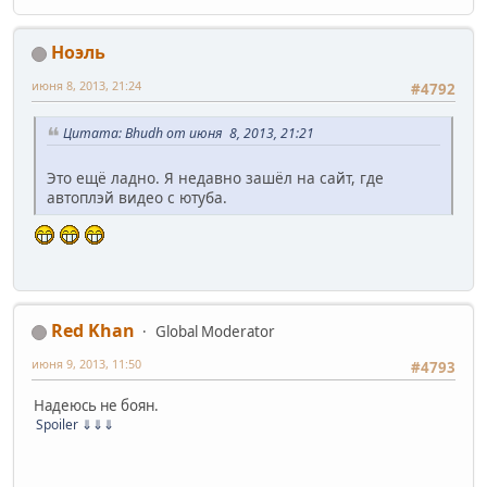
Ноэль
июня 8, 2013, 21:24
#4792
Цитата: Bhudh от июня 8, 2013, 21:21
Это ещё ладно. Я недавно зашёл на сайт, где
автоплэй видео с ютуба.
Red Khan
Global Moderator
июня 9, 2013, 11:50
#4793
Надеюсь не боян.
Spoiler
⇓⇓⇓