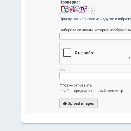
Проверка:
Прослушать
/
Запросить другое изображ
Наберите символы, которые изображены
√36:
⌃⌥S
— отправить
⌃⌥P
— предварительный просмотр
Upload images