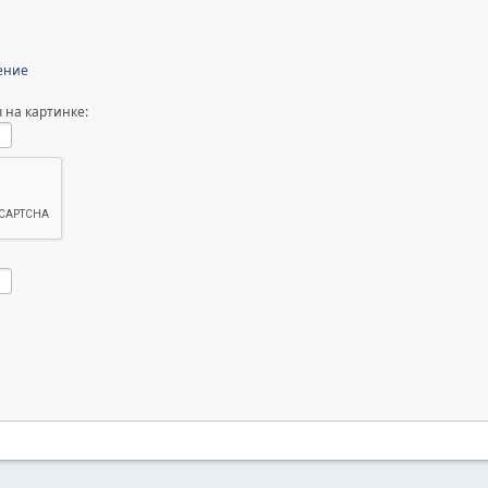
ение
 на картинке: