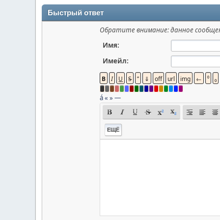
Быстрый ответ
Обратите внимание: данное сообщен
Имя:
Имейл:
á
«
»
—
ЕЩЁ