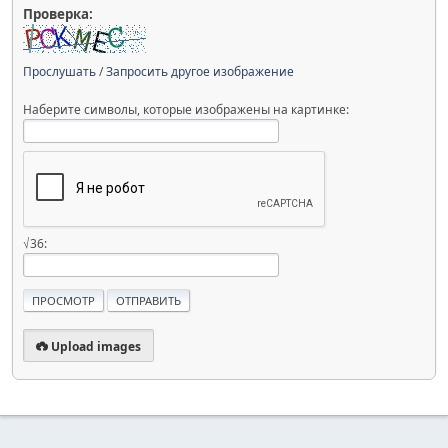
Проверка:
Прослушать
/
Запросить другое изображение
Наберите символы, которые изображены на картинке:
√36:
Upload images