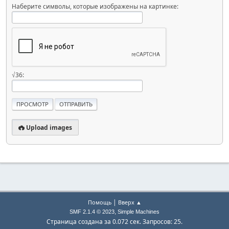
Наберите символы, которые изображены на картинке:
√36:
Upload images
|
Помощь
Вверх ▲
,
SMF 2.1.4 © 2023
Simple Machines
Страница создана за 0.072 сек. Запросов: 25.