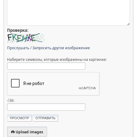
Проверка:
Прослушать
/
Запросить другое изображение
Наберите символы, которые изображены на картинке:
√36:
Upload images