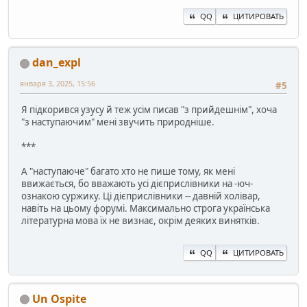
QQ
ЦИТИРОВАТЬ
dan_expl
января 3, 2025, 15:56
#5
Я підкорився узусу й теж усім писав "з прийдешнім", хоча
"з наступаючим" мені звучить природніше.
***
А "наступаюче" багато хто не пише тому, як мені
ввижається, бо вважають усі дієприслівники на -юч-
ознакою суржику. Ці дієприслівники -- давній холівар,
навіть на цьому форумі. Максимально строга українська
літературна мова їх не визнає, окрім деяких винятків.
QQ
ЦИТИРОВАТЬ
Un Ospite