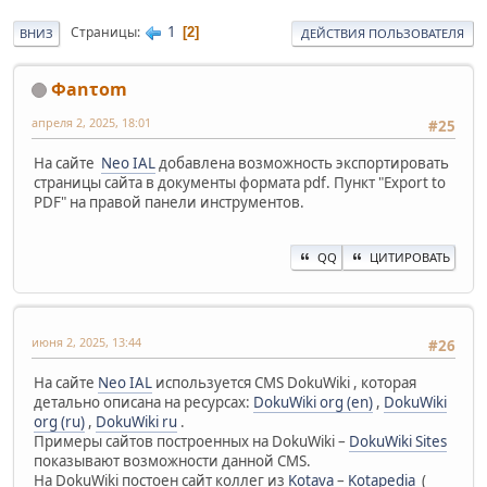
1
Страницы
2
ВНИЗ
ДЕЙСТВИЯ ПОЛЬЗОВАТЕЛЯ
Φanτοm
апреля 2, 2025, 18:01
#25
На сайте
Neo IAL
добавлена возможность экспортировать
страницы сайта в документы формата pdf. Пункт "Export to
PDF" на правой панели инструментов.
QQ
ЦИТИРОВАТЬ
июня 2, 2025, 13:44
#26
На сайте
Neo IAL
используется CMS DokuWiki , которая
детально описана на ресурсах:
DokuWiki org (en)
,
DokuWiki
org (ru)
,
DokuWiki ru
.
Примеры сайтов построенных на DokuWiki –
DokuWiki Sites
показывают возможности данной CMS.
На DokuWiki постоен сайт коллег из
Kotava
–
Kotapedia
(