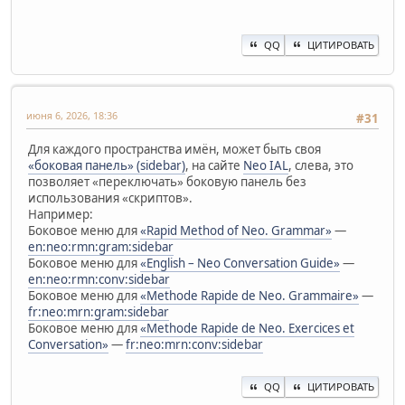
QQ
ЦИТИРОВАТЬ
июня 6, 2026, 18:36
#31
Для каждого пространства имён, может быть своя
«боковая панель» (sidebar)
, на сайте
Neo IAL
, слева, это
позволяет «переключать» боковую панель без
использования «скриптов».
Например:
Боковое меню для
«Rapid Method of Neo. Grammar»
—
en:neo:rmn:gram:sidebar
Боковое меню для
«English – Neo Conversation Guide»
—
en:neo:rmn:conv:sidebar
Боковое меню для
«Methode Rapide de Neo. Grammaire»
—
fr:neo:mrn:gram:sidebar
Боковое меню для
«Methode Rapide de Neo. Exercices et
Conversation»
—
fr:neo:mrn:conv:sidebar
QQ
ЦИТИРОВАТЬ