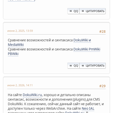
QQ
ЦИТИРОВАТЬ
июня 2, 2025, 13:59
#28
Сравнение возможностей и синтаксиса
DokuWiki и
MediaWiki
Сравнение возможностей и синтаксиса
DokuWiki PmWiki
PBWiki
QQ
ЦИТИРОВАТЬ
июня 2, 2026, 14:11
#29
На сайте
DokuWiki.ru
, хорошо и детально описаны
синтаксис, возможности и дополнения (plugins) для CMS
DokuWiki. К сожалению, сейчас данный сайт не работает, и
доступен только через WebArchive. На сайте
Neo IAL
размещены ряд материалов сайта
DokuWiki.ru
. В