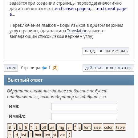
задаётся при создании страницы перевода) аналогично
для испанского языка
:en:transen:page-a
,...
:en:transit:page-
a
...
Переключение языков – коды языков в
правом
верхнем
углу страницы, (для плагина
Translation
языков –
выпадающий список
левом
верхнем углу)
QQ
ЦИТИРОВАТЬ
1
Страницы
2
ВВЕРХ
ДЕЙСТВИЯ ПОЛЬЗОВАТЕЛЯ
Быстрый ответ
Обратите внимание: данное сообщение не будет
отображаться, пока модератор не одобрит его.
Имя:
Имейл: