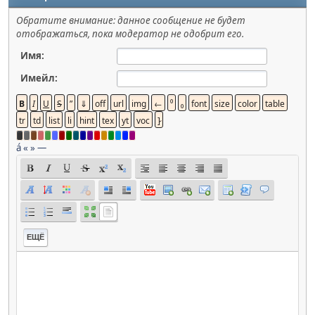
Обратите внимание: данное сообщение не будет
отображаться, пока модератор не одобрит его.
Имя:
Имейл:
á
«
»
—
ЕЩЁ