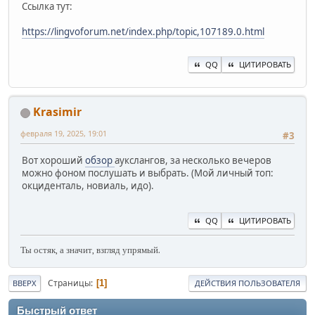
Ссылка тут:
https://lingvoforum.net/index.php/topic,107189.0.html
QQ
ЦИТИРОВАТЬ
Krasimir
февраля 19, 2025, 19:01
#3
Вот хороший
обзор
аукслангов, за несколько вечеров
можно фоном послушать и выбрать. (Мой личный топ:
окциденталь, новиаль, идо).
QQ
ЦИТИРОВАТЬ
Ты остяк, а значит, взгляд упрямый.
Страницы
1
ВВЕРХ
ДЕЙСТВИЯ ПОЛЬЗОВАТЕЛЯ
Быстрый ответ