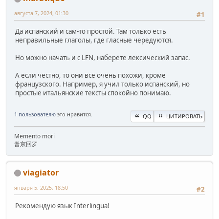
августа 7, 2024, 01:30
#1
Да испанский и сам-то простой. Там только есть
неправильные глаголы, где гласные чередуются.
Но можно начать и с LFN, наберёте лексический запас.
А если честно, то они все очень похожи, кроме
французского. Например, я учил только испанский, но
простые итальянские тексты спокойно понимаю.
1 пользователю
это нравится.
QQ
ЦИТИРОВАТЬ
Memento mori
普京回罗
viagiator
января 5, 2025, 18:50
#2
Рекомендую язык Interlingua!