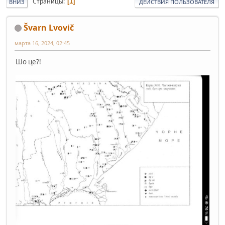
Страницы
1
ВНИЗ
ДЕЙСТВИЯ ПОЛЬЗОВАТЕЛЯ
Švarn Lvovič
марта 16, 2024, 02:45
Шо це?!