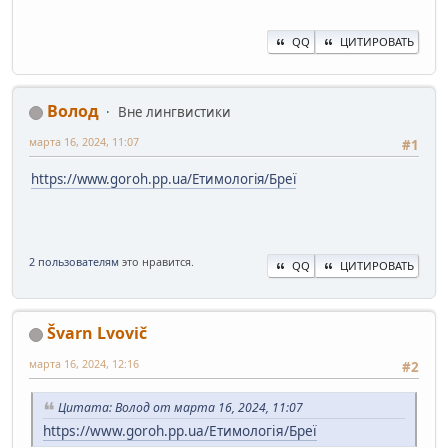
QQ
ЦИТИРОВАТЬ
Волод
Вне лингвистики
марта 16, 2024, 11:07
#1
https://www.goroh.pp.ua/Етимологія/Бреї
2 пользователям
это нравится.
QQ
ЦИТИРОВАТЬ
Švarn Lvovič
марта 16, 2024, 12:16
#2
Цитата: Волод от марта 16, 2024, 11:07
https://www.goroh.pp.ua/Етимологія/Бреї