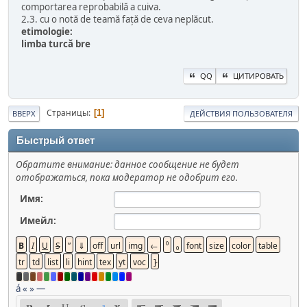
comportarea reprobabilă a cuiva.
2.3. cu o notă de teamă față de ceva neplăcut.
etimologie:
limba turcă bre
QQ
ЦИТИРОВАТЬ
Страницы
1
ВВЕРХ
ДЕЙСТВИЯ ПОЛЬЗОВАТЕЛЯ
Быстрый ответ
Обратите внимание: данное сообщение не будет
отображаться, пока модератор не одобрит его.
Имя:
Имейл:
á
«
»
—