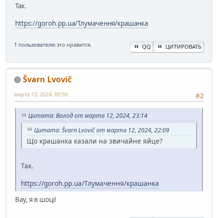
Так.
https://goroh.pp.ua/Тлумачення/крашанка
1 пользователю
это нравится.
QQ
ЦИТИРОВАТЬ
Švarn Lvovič
марта 13, 2024, 00:59
#2
Цитата: Волод от марта 12, 2024, 23:14
Цитата: Švarn Lvovič от марта 12, 2024, 22:09
Що крашанка казали на звичайне яйце?
Так.
https://goroh.pp.ua/Тлумачення/крашанка
Вау, я в шоці!