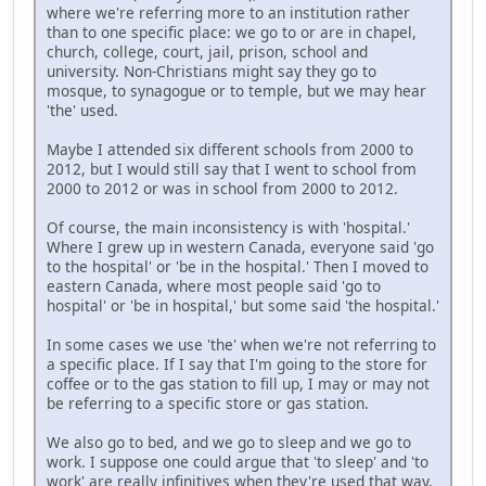
where we're referring more to an institution rather
than to one specific place: we go to or are in chapel,
church, college, court, jail, prison, school and
university. Non-Christians might say they go to
mosque, to synagogue or to temple, but we may hear
'the' used.
Maybe I attended six different schools from 2000 to
2012, but I would still say that I went to school from
2000 to 2012 or was in school from 2000 to 2012.
Of course, the main inconsistency is with 'hospital.'
Where I grew up in western Canada, everyone said 'go
to the hospital' or 'be in the hospital.' Then I moved to
eastern Canada, where most people said 'go to
hospital' or 'be in hospital,' but some said 'the hospital.'
In some cases we use 'the' when we're not referring to
a specific place. If I say that I'm going to the store for
coffee or to the gas station to fill up, I may or may not
be referring to a specific store or gas station.
We also go to bed, and we go to sleep and we go to
work. I suppose one could argue that 'to sleep' and 'to
work' are really infinitives when they're used that way,