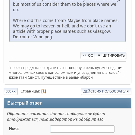
but most of us consider them to be places where we
go.
Where did this come from? Maybe from place names.
We may go to heaven or hell, and we don't use an
article with proper place names such as Glasgow,
Detroit or Winnipeg.
QQ
ЦИТИРОВАТЬ
"проект предлагал сократить разговорную речь путем сведения
многосложных слов к односложным и упразднения глаголов" -
Джонатан Свифт. Путешествие в Бальнибарби
Страницы
1
ВВЕРХ
ДЕЙСТВИЯ ПОЛЬЗОВАТЕЛЯ
Быстрый ответ
Обратите внимание: данное сообщение не будет
отображаться, пока модератор не одобрит его.
Имя: