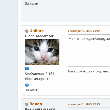
Записан
Upliner
сентября 13, 2023, 20:12
Global Moderator
Мені в принципі білоруськ
Навамоўе ёсць ангсоц, ангс
Сообщения: 4,841
Blanklanugbesto
Записан
Волод
сентября 13, 2023, 20:43
Вне лингвистики