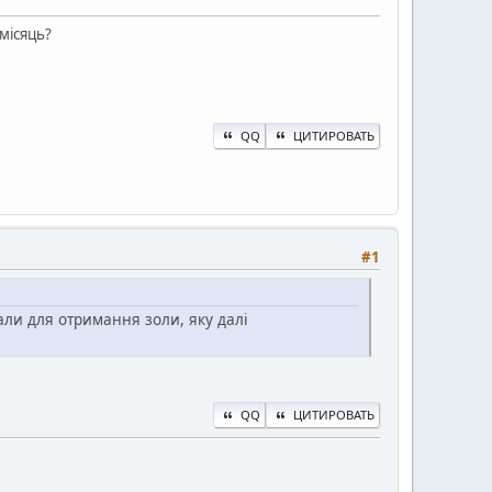
місяць?
QQ
ЦИТИРОВАТЬ
#1
али для отримання золи, яку далі
QQ
ЦИТИРОВАТЬ