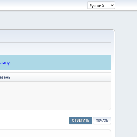
аину.
езень
ОТВЕТИТЬ
ПЕЧАТЬ