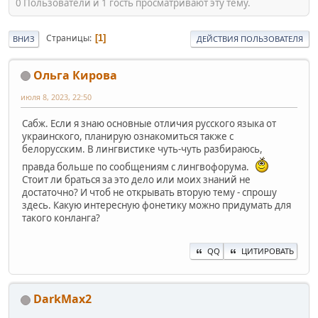
0 Пользователи и 1 гость просматривают эту тему.
Страницы
1
ВНИЗ
ДЕЙСТВИЯ ПОЛЬЗОВАТЕЛЯ
Ольга Кирова
июля 8, 2023, 22:50
Сабж. Если я знаю основные отличия русского языка от
украинского, планирую ознакомиться также с
белорусским. В лингвистике чуть-чуть разбираюсь,
правда больше по сообщениям с лингвофорума.
Стоит ли браться за это дело или моих знаний не
достаточно? И чтоб не открывать вторую тему - спрошу
здесь. Какую интересную фонетику можно придумать для
такого конланга?
QQ
ЦИТИРОВАТЬ
DarkMax2