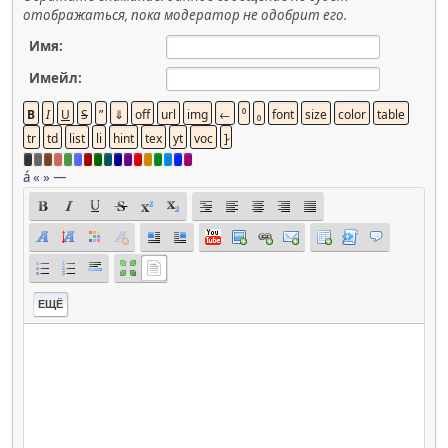
отображаться, пока модератор не одобрит его.
Имя:
Имейл:
á
«
»
—
ЕЩЁ