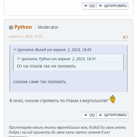
QQ
ЦИТИРОВАТЬ
Python
Moderator
апреля 2, 2023, 19:25
#7
Цитата: Волод от апреля 2, 2023, 18:45
Цитата: Python от апреля 2, 2023, 18:31
От на птахів так не полюють
соколи саме так полюють
В сенсі, соколи стріляють по птахах з вертольотів?
QQ
ЦИТИРОВАТЬ
Пролетареві ніколи вчити європейських мов, бодай би свою знати
добре і на ній принести до своєї хати світло знання
(Гнат