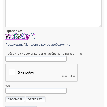
Проверка:
Прослушать
/
Запросить другое изображение
Наберите символы, которые изображены на картинке:
√36: