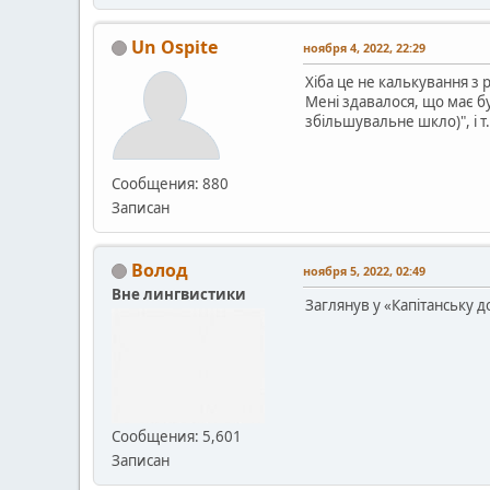
Un Ospite
ноября 4, 2022, 22:29
Хіба це не калькування з 
Мені здавалося, що має бу
збільшувальне шкло)", і т
Сообщения: 880
Записан
Волод
ноября 5, 2022, 02:49
Вне лингвистики
Заглянув у «Капітанську 
Сообщения: 5,601
Записан