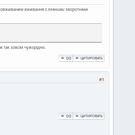
роковживаним вживання з
певними
зворотніми
ж так зовсім чужорідно.
QQ
ЦИТИРОВАТЬ
#1
QQ
ЦИТИРОВАТЬ