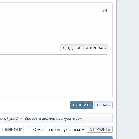
#4
QQ
ЦИТИРОВАТЬ
ОТВЕТИТЬ
ПЕЧАТЬ
hon
,
Лукас
)
Зворотні дієслова з акузативом
►
Перейти в