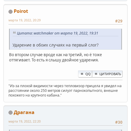
Poirot
марта 19, 2022, 20:29
#29
Цитата: watchmaker от марта 19, 2022, 19:31
Ударение в обоих случаях на первый слог?
Во втором случае вроде как на третий, но ё тоже
оттягивает. То есть я слышу двойное ударения.
QQ
ЦИТИРОВАТЬ
"Из-за плохой видимости через тепловизор прицела я увидел на
расстоянии около 250 метров силуэт парнокопытного, внешне
похожего на крупного кабана."
Драгана
марта 19, 2022, 22:20
#30