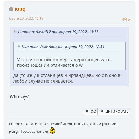
iopq
марта 20, 2022, 16:18
#46
Цитата: Awwal12 от марта 19, 2022, 13:11
Цитата: Vesle Anne от марта 19, 2022, 12:51
У части по крайней мере американцев wh в
произношении отличается о w.
Да (то же у шотландцев и ирландцев), но с h оно в
любом случае не сливается.
Who
says?
QQ
ЦИТИРОВАТЬ
Poirot: Я, кстати, тоже не любитель выпить, хоть и русский.
jvarg: Профессионал?