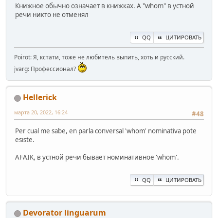
Книжное обычно означает в книжках. А "whom" в устной
речи никто не отменял
QQ
ЦИТИРОВАТЬ
Poirot: Я, кстати, тоже не любитель выпить, хоть и русский.
jvarg: Профессионал?
Hellerick
марта 20, 2022, 16:24
#48
Per cual me sabe, en parla conversal 'whom' nominativa pote
esiste.
AFAIK, в устной речи бывает номинативное 'whom'.
QQ
ЦИТИРОВАТЬ
Devorator linguarum