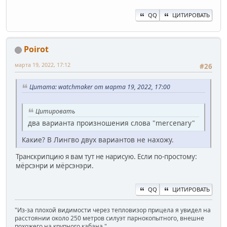
QQ
ЦИТИРОВАТЬ
Poirot
марта 19, 2022, 17:12
#26
Цитата: watchmaker от марта 19, 2022, 17:00
Цитировать
два варианта произношения слова "mercenary"
Какие? В Лингво двух вариантов не нахожу.
Транскрипцию я вам тут не нарисую. Если по-простому:
мёрсэнри и мёрсэнэри.
QQ
ЦИТИРОВАТЬ
"Из-за плохой видимости через тепловизор прицела я увидел на
расстоянии около 250 метров силуэт парнокопытного, внешне
похожего на крупного кабана."