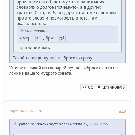
произносится off, потому что в одних моих
словарях о долгое (почему-то), а в других
краткое. Сегодня благодаря этой теме вспомнил
про это слово и посмотрел в инете, там
оказалось так:
Цитировать
амер. |ɔːf|, брит. |ɒf|
Надо запомнить.
Такой словарь лучше выбросить сразу
Уточните, какой из словарей лучше выбросить, а то не
ясно из вашего мудрого совета.
QQ
ЦИТИРОВАТЬ
марта 20, 2022, 13:26
#42
Цитата: Andrey Lukyanov от марта 19, 2022, 23:27