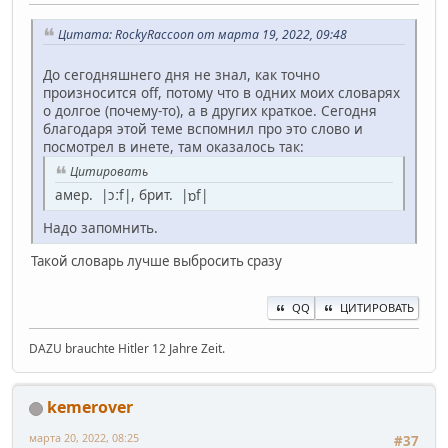
Цитата: RockyRaccoon от марта 19, 2022, 09:48
До сегодняшнего дня не знал, как точно
произносится off, потому что в одних моих словарях
о долгое (почему-то), а в других краткое. Сегодня
благодаря этой теме вспомнил про это слово и
посмотрел в инете, там оказалось так:
Цитировать
амер. |ɔːf|, брит. |ɒf|
Надо запомнить.
Такой словарь лучше выбросить сразу
QQ
ЦИТИРОВАТЬ
DAZU brauchte Hitler 12 Jahre Zeit.
kemerover
марта 20, 2022, 08:25
#37