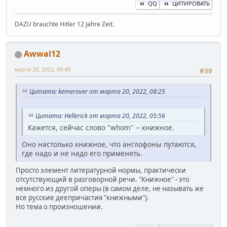
QQ
ЦИТИРОВАТЬ
DAZU brauchte Hitler 12 Jahre Zeit.
Awwal12
марта 20, 2022, 09:49
#39
Цитата: kemerover от марта 20, 2022, 08:25
Цитата: Hellerick от марта 20, 2022, 05:56
Кажется, сейчас слово "whom" -- книжное.
Оно настолько книжное, что англофоны путаются,
где надо и не надо его применять.
Просто элемент литературной нормы, практически
отсутствующий в разговорной речи. "Книжное" - это
немного из другой оперы (в самом деле, не называть же
все русские деепричастия "книжными").
Но тема о произношении.