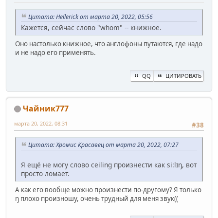
Цитата: Hellerick от марта 20, 2022, 05:56
Кажется, сейчас слово "whom" -- книжное.
Оно настолько книжное, что англофоны путаются, где надо
и не надо его применять.
QQ
ЦИТИРОВАТЬ
Чайник777
марта 20, 2022, 08:31
#38
Цитата: Хромис Красавец от марта 20, 2022, 07:27
Я ещё не могу слово ceiling произнести как si:lɪŋ, вот
просто ломает.
А как его вообще можно произнести по-другому? Я только
ŋ плохо произношу, очень трудный для меня звук((