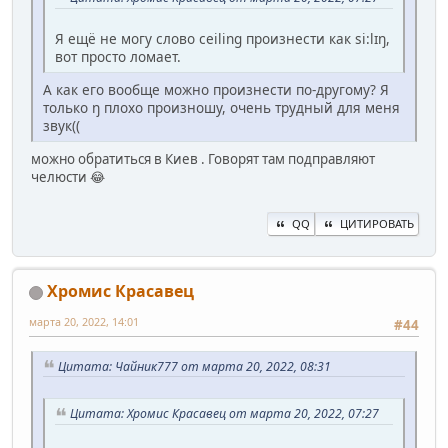
Я ещё не могу слово ceiling произнести как si:lɪŋ,
вот просто ломает.
А как его вообще можно произнести по-другому? Я
только ŋ плохо произношу, очень трудный для меня
звук((
можно обратиться в Киев . Говорят там подправляют
челюсти 😂
QQ
ЦИТИРОВАТЬ
Хромис Красавец
марта 20, 2022, 14:01
#44
Цитата: Чайник777 от марта 20, 2022, 08:31
Цитата: Хромис Красавец от марта 20, 2022, 07:27