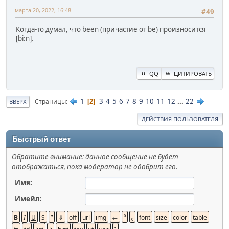
марта 20, 2022, 16:48
#49
Когда-то думал, что been (причастие от be) произносится
[bi:n].
QQ
ЦИТИРОВАТЬ
1
3
4
5
6
7
8
9
10
11
12
...
22
Страницы
2
ВВЕРХ
ДЕЙСТВИЯ ПОЛЬЗОВАТЕЛЯ
Быстрый ответ
Обратите внимание: данное сообщение не будет
отображаться, пока модератор не одобрит его.
Имя:
Имейл: