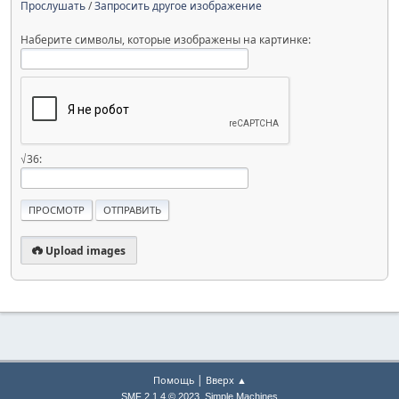
Прослушать
/
Запросить другое изображение
Наберите символы, которые изображены на картинке:
√36:
Upload images
|
Помощь
Вверх ▲
,
SMF 2.1.4 © 2023
Simple Machines