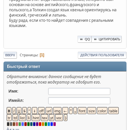
основан на основе английского,французского и
польского,а Толкин создал язык квенья ориентируясь на
финский, греческий и латынь.
Буду рада, если кто-то найдет совпадения с реальными
языками.
QQ
ЦИТИРОВАТЬ
Страницы
1
ВВЕРХ
ДЕЙСТВИЯ ПОЛЬЗОВАТЕЛЯ
Быстрый ответ
Обратите внимание: данное сообщение не будет
отображаться, пока модератор не одобрит его.
Имя:
Имейл:
á
«
»
—