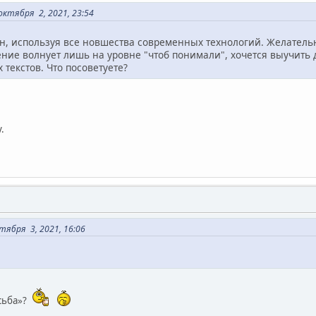
ктября 2, 2021, 23:54
н, используя все новшества современных технологий. Желатель
ние волнует лишь на уровне "чтоб понимали", хочется выучить 
 текстов. Что посоветуете?
.
тября 3, 2021, 16:06
сьба»?