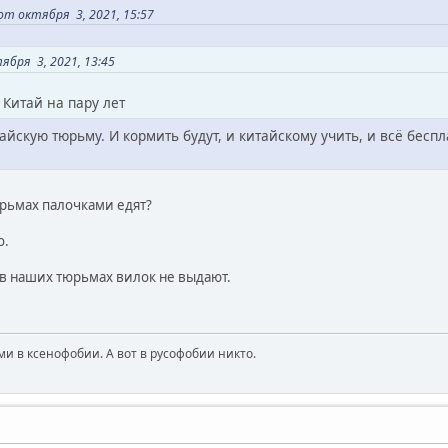
т октября 3, 2021, 15:57
ября 3, 2021, 13:45
 Китай на пару лет
айскую тюрьму. И кормить будут, и китайскому учить, и всё беспл
юрьмах палочками едят?
о.
в наших тюрьмах вилок не выдают.
и в ксенофобии. А вот в русофобии никто.