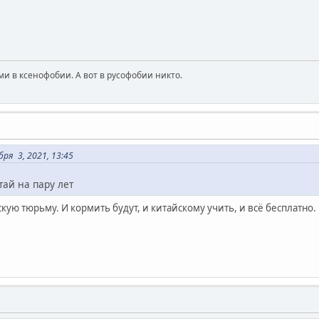
и в ксенофобии. А вот в русофобии никто.
ря 3, 2021, 13:45
тай на пару лет
скую тюрьму. И кормить будут, и китайскому учить, и всё бесплатно.