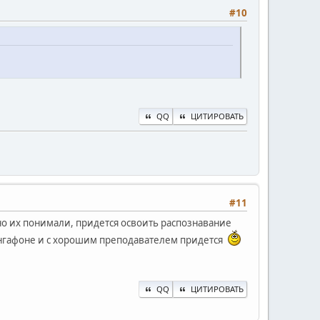
#10
QQ
ЦИТИРОВАТЬ
#11
но их понимали, придется освоить распознавание
 лингафоне и с хорошим преподавателем придется
QQ
ЦИТИРОВАТЬ