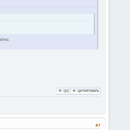
атно.
QQ
ЦИТИРОВАТЬ
#7