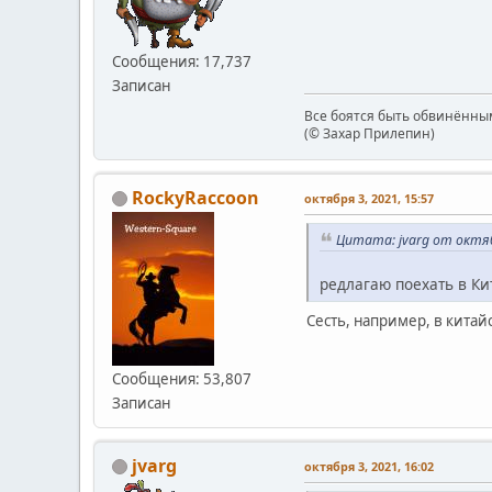
Сообщения: 17,737
Записан
Все боятся быть обвинённым
(© Захар Прилепин)
RockyRaccoon
октября 3, 2021, 15:57
Цитата: jvarg от октяб
редлагаю поехать в Ки
Сесть, например, в китай
Сообщения: 53,807
Записан
jvarg
октября 3, 2021, 16:02