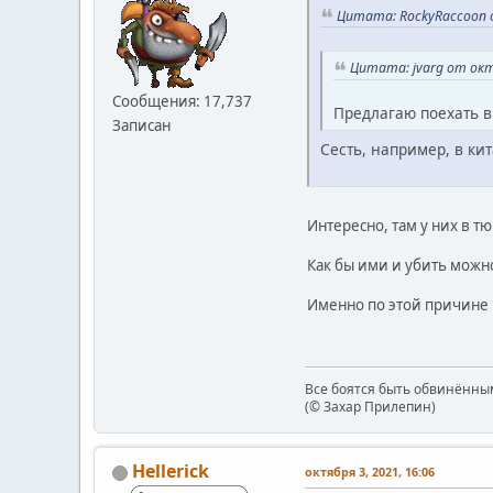
Цитата: RockyRaccoon о
Цитата: jvarg от окт
Сообщения: 17,737
Предлагаю поехать в
Записан
Сесть, например, в кит
Интересно, там у них в т
Как бы ими и убить можн
Именно по этой причине 
Все боятся быть обвинённым
(© Захар Прилепин)
Hellerick
октября 3, 2021, 16:06