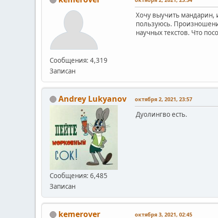
Хочу выучить мандарин, 
пользуюсь. Произношение
научных текстов. Что пос
Сообщения: 4,319
Записан
Andrey Lukyanov
октября 2, 2021, 23:57
Дуолингво есть.
Сообщения: 6,485
Записан
kemerover
октября 3, 2021, 02:45