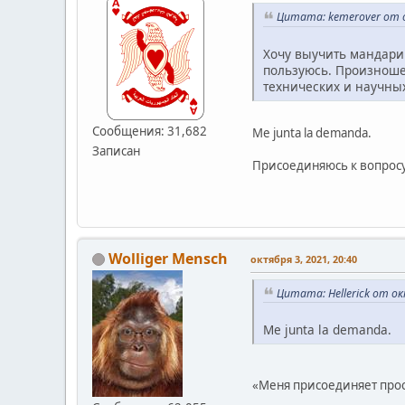
Цитата: kemerover от о
Хочу выучить мандари
пользуюсь. Произноше
технических и научных
Сообщения: 31,682
Me junta la demanda.
Записан
Присоединяюсь к вопросу
Wolliger Mensch
октября 3, 2021, 20:40
Цитата: Hellerick от ок
Me junta la demanda.
«Меня присоединяет про