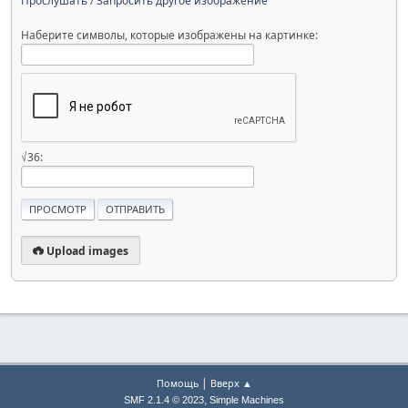
Прослушать
/
Запросить другое изображение
Наберите символы, которые изображены на картинке:
√36:
Upload images
|
Помощь
Вверх ▲
,
SMF 2.1.4 © 2023
Simple Machines