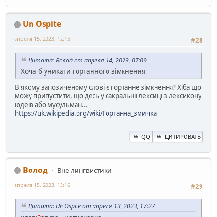
Un Ospite
апреля 15, 2023, 12:15
#28
Цитата: Волод от апреля 14, 2023, 07:09
Хоча б уникати гортанного зімкнення
В якому запозиченому слові є гортанне зімкнення? Хіба що
можу припустити, що десь у сакральнії лексиці з лексикону
юдеїв або мусульман...
https://uk.wikipedia.org/wiki/Гортанна_змичка
QQ
ЦИТИРОВАТЬ
Волод
Вне лингвистики
апреля 15, 2023, 13:16
#29
Цитата: Un Ospite от апреля 13, 2023, 17:27