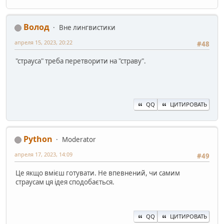
Волод
Вне лингвистики
апреля 15, 2023, 20:22
#48
"страуса" треба перетворити на "страву".
QQ
ЦИТИРОВАТЬ
Python
Moderator
апреля 17, 2023, 14:09
#49
Це якщо вмієш готувати. Не впевнений, чи самим
страусам ця ідея сподобається.
QQ
ЦИТИРОВАТЬ