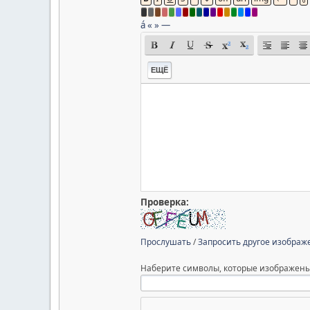
á
«
»
—
ЕЩЁ
Проверка:
Прослушать
/
Запросить другое изображ
Наберите символы, которые изображены