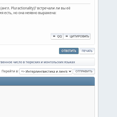
гл. Pluractionality)? встречали ли вы её
ия есть, но она неявно выражена:
QQ
ЦИТИРОВАТЬ
ОТВЕТИТЬ
ПЕЧАТЬ
венное число в тюркских и монгольских языках
Перейти в