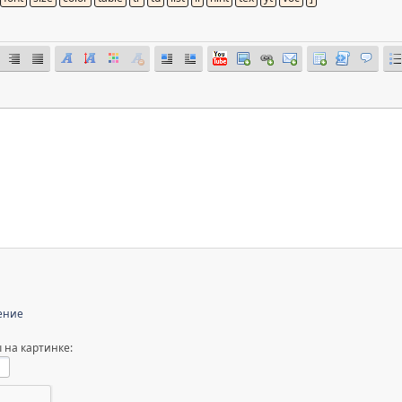
ение
 на картинке: