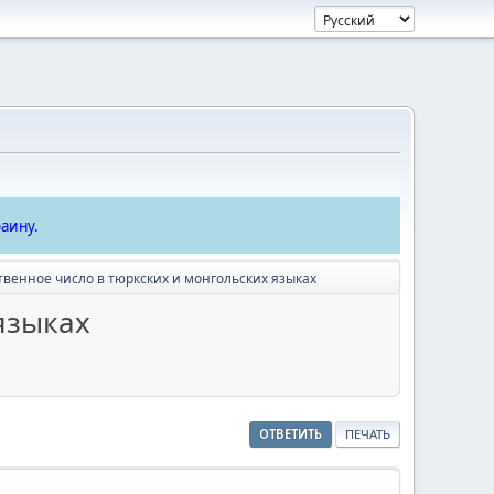
аину.
венное число в тюркских и монгольских языках
языках
ОТВЕТИТЬ
ПЕЧАТЬ