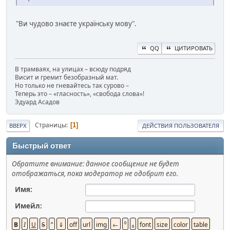
"Ви чудово знаєте українську мову".
QQ
ЦИТИРОВАТЬ
В трамваях, на улицах – всюду подряд
Висит и гремит безобразный мат.
Но только не гневайтесь так сурово –
Теперь это – «гласность», «свобода слова»!
Эдуард Асадов
Страницы
1
ВВЕРХ
ДЕЙСТВИЯ ПОЛЬЗОВАТЕЛЯ
Быстрый ответ
Обратите внимание: данное сообщение не будет
отображаться, пока модератор не одобрит его.
Имя:
Имейл: